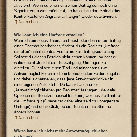
aktivierst. Wenn du einen einzelnen Beitrag dennoch ohne
Signatur verfassen möchtest, so kannst du dort einfach das
Kontrollkästchen „Signatur anhängen“ wieder deaktivieren.
Nach oben
Wie kann ich eine Umfrage erstellen?
Wenn du ein neues Thema eröffnest oder den ersten Beitrag
eines Themas bearbeitest, findest du ein Register „Umfrage
erstellen“ unterhalb des Formulars zur Beitragserstellung.
Solltest du diesen Bereich nicht sehen können, so hast du
wahrscheinlich nicht die Berechtigung, Umfragen zu
erstellen. Du solltest einen Titel und mindestens zwei
Antwortmöglichkeiten in die entsprechenden Felder eingeben
und dabei sicherstellen, dass jede Antwortmöglichkeit in
einer eigenen Zeile steht. Du kannst auch unter
„Auswahlmöglichkeiten pro Benutzer“ festlegen, wie viele
Optionen ein Benutzer auswählen kann, welches Zeitlimit für
die Umfrage gilt (0 bedeutet dabei eine zeitlich unbegrenzte
Umfrage) und schließlich, ob die Benutzer ihre Stimme
ändern können.
Nach oben
Wieso kann ich nicht mehr Antwortmöglichkeiten
erstellen?