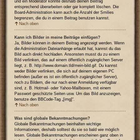
und ein Moderator könnte deshalb deinen Beitrag
entsprechend überarbeiten oder gar komplett löschen. Die
Board-Administration kann auch die Anzahl der Smilies
begrenzen, die du in einem Beitrag benutzen kannst.
Nach oben
Kann ich Bilder in meine Beiträge einfügen?
Ja, Bilder können in deinem Beitrag angezeigt werden. Wenn
die Administration Dateianhänge erlaubt hat, kannst du das
Bild auch direkt hochladen. Ansonsten musst du zu einem
Bild verlinken, das auf einem öffentlich zugänglichen Server
liegt, z. B. http://www.domain.tld/mein-bild.gif. Du kannst
weder Bilder verlinken, die sich auf deinem eigenen PC
befinden (außer es ist ein öffentlich zugänglicher Server),
noch zu Bildern, die nur nach einer Anmeldung verfügbar
sind, z. B. Hotmail- oder Yahoo-Mailboxen, mit einem
Passwort geschützte Seiten usw. Um das Bild anzuzeigen,
benutze den BBCode-Tag „[img]“.
Nach oben
Was sind globale Bekanntmachungen?
Globale Bekanntmachungen beinhalten wichtige
Informationen, deshalb solltest du sie so bald wie möglich
lesen. Globale Bekanntmachungen erscheinen ganz oben in