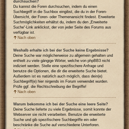
durchsuchen?
Du kannst die Foren durchsuchen, indem du einen
Suchbegriff in die Suchbox eingibst, die du in der Foren-
Übersicht, der Foren- oder Themenansicht findest. Erweiterte
Suchmöglichkeiten erhältst du, indem du den „Erweiterte
Suche“-Link anklickst, der von jeder Seite des Forums aus
verfügbar ist.
Nach oben
Weshalb erhalte ich bei der Suche keine Ergebnisse?
Deine Suche war möglicherweise zu allgemein gehalten und
enthielt zu viele gängige Wörter, welche von phpBB3 nicht
indiziert werden. Stelle eine spezifischere Anfrage und
benutze die Optionen, die dir die erweiterte Suche bietet.
Außerdem ist es natürlich auch möglich, dass dein(e)
Suchbegriff(e) hier nirgends im Forum verwendet wurden.
Prüfe ggf. die Rechtschreibung der Begriffe!
Nach oben
Warum bekomme ich bei der Suche eine leere Seite?
Deine Suche lieferte zu viele Ergebnisse, somit konnte der
Webserver sie nicht verarbeiten. Benutze die erweiterte
Suche und gib spezifischere Suchbegriffe ein oder
beschränke die Suche auf verschiedene Unterforen.