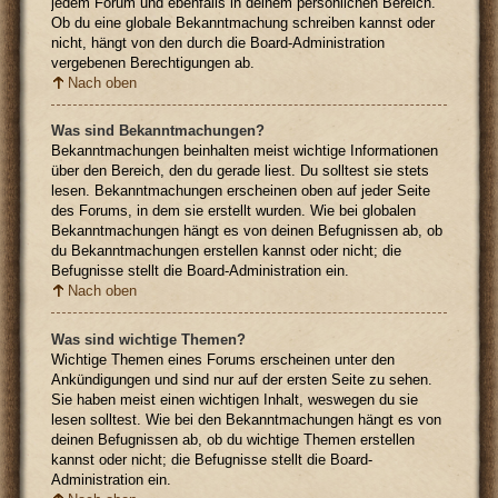
jedem Forum und ebenfalls in deinem persönlichen Bereich.
Ob du eine globale Bekanntmachung schreiben kannst oder
nicht, hängt von den durch die Board-Administration
vergebenen Berechtigungen ab.
Nach oben
Was sind Bekanntmachungen?
Bekanntmachungen beinhalten meist wichtige Informationen
über den Bereich, den du gerade liest. Du solltest sie stets
lesen. Bekanntmachungen erscheinen oben auf jeder Seite
des Forums, in dem sie erstellt wurden. Wie bei globalen
Bekanntmachungen hängt es von deinen Befugnissen ab, ob
du Bekanntmachungen erstellen kannst oder nicht; die
Befugnisse stellt die Board-Administration ein.
Nach oben
Was sind wichtige Themen?
Wichtige Themen eines Forums erscheinen unter den
Ankündigungen und sind nur auf der ersten Seite zu sehen.
Sie haben meist einen wichtigen Inhalt, weswegen du sie
lesen solltest. Wie bei den Bekanntmachungen hängt es von
deinen Befugnissen ab, ob du wichtige Themen erstellen
kannst oder nicht; die Befugnisse stellt die Board-
Administration ein.