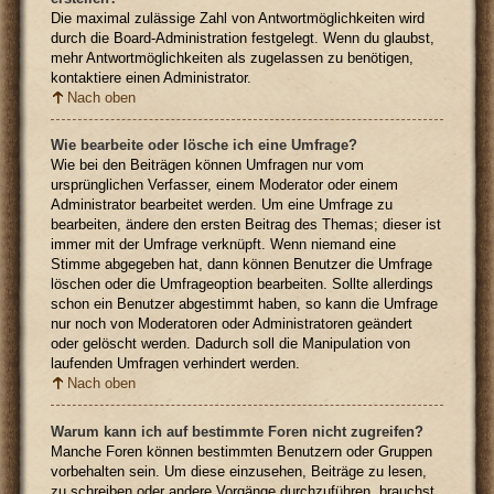
Die maximal zulässige Zahl von Antwortmöglichkeiten wird
durch die Board-Administration festgelegt. Wenn du glaubst,
mehr Antwortmöglichkeiten als zugelassen zu benötigen,
kontaktiere einen Administrator.
Nach oben
Wie bearbeite oder lösche ich eine Umfrage?
Wie bei den Beiträgen können Umfragen nur vom
ursprünglichen Verfasser, einem Moderator oder einem
Administrator bearbeitet werden. Um eine Umfrage zu
bearbeiten, ändere den ersten Beitrag des Themas; dieser ist
immer mit der Umfrage verknüpft. Wenn niemand eine
Stimme abgegeben hat, dann können Benutzer die Umfrage
löschen oder die Umfrageoption bearbeiten. Sollte allerdings
schon ein Benutzer abgestimmt haben, so kann die Umfrage
nur noch von Moderatoren oder Administratoren geändert
oder gelöscht werden. Dadurch soll die Manipulation von
laufenden Umfragen verhindert werden.
Nach oben
Warum kann ich auf bestimmte Foren nicht zugreifen?
Manche Foren können bestimmten Benutzern oder Gruppen
vorbehalten sein. Um diese einzusehen, Beiträge zu lesen,
zu schreiben oder andere Vorgänge durchzuführen, brauchst