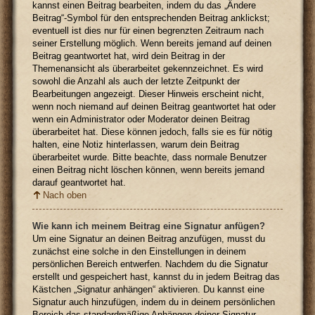
kannst einen Beitrag bearbeiten, indem du das „Ändere
Beitrag“-Symbol für den entsprechenden Beitrag anklickst;
eventuell ist dies nur für einen begrenzten Zeitraum nach
seiner Erstellung möglich. Wenn bereits jemand auf deinen
Beitrag geantwortet hat, wird dein Beitrag in der
Themenansicht als überarbeitet gekennzeichnet. Es wird
sowohl die Anzahl als auch der letzte Zeitpunkt der
Bearbeitungen angezeigt. Dieser Hinweis erscheint nicht,
wenn noch niemand auf deinen Beitrag geantwortet hat oder
wenn ein Administrator oder Moderator deinen Beitrag
überarbeitet hat. Diese können jedoch, falls sie es für nötig
halten, eine Notiz hinterlassen, warum dein Beitrag
überarbeitet wurde. Bitte beachte, dass normale Benutzer
einen Beitrag nicht löschen können, wenn bereits jemand
darauf geantwortet hat.
Nach oben
Wie kann ich meinem Beitrag eine Signatur anfügen?
Um eine Signatur an deinen Beitrag anzufügen, musst du
zunächst eine solche in den Einstellungen in deinem
persönlichen Bereich entwerfen. Nachdem du die Signatur
erstellt und gespeichert hast, kannst du in jedem Beitrag das
Kästchen „Signatur anhängen“ aktivieren. Du kannst eine
Signatur auch hinzufügen, indem du in deinem persönlichen
Bereich das standardmäßige Anhängen deiner Signatur