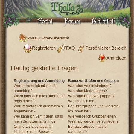
Portal
»
Foren-Übersicht
Registrieren
FAQ
Persönlicher Bereich
Anmelden
Häufig gestellte Fragen
Registrierung und Anmeldung
Benutzer-Stufen und Gruppen
Warum kann ich mich nicht
Was sind Administratoren?
anmelden?
Was sind Moderatoren?
Wozu muss ich mich überhaupt
Was sind Benutzergruppen?
registrieren?
Wo finde ich die
Warum werde ich automatisch
Benutzergruppen und wie trete
abgemeldet?
ich ihnen bei?
Wie kann ich verhindern, dass
Wie werde ich Gruppenleiter?
mein Benutzername in der
Weshalb werden verschiedene
Online-Liste auftaucht?
Benutzergruppen farbig
Ich habe mein Passwort
dargestellt?