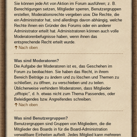
Sie können jede Art von Aktion im Forum ausführen; z. B.
Berechtigungen setzen, Mitglieder sperren, Benutzergruppen
erstellen, Moderationsrechte vergeben usw. Die Rechte, die
ein Administrator hat, sind allerdings davon abhängig, welche
Rechte ihnen ein Gründer des Forums oder ein anderer
Administrator erteilt hat. Administratoren können auch volle
Moderatorenbefugnisse haben, wenn ihnen das
entsprechende Recht erteilt wurde.
Nach oben
Was sind Moderatoren?
Die Aufgabe der Moderatoren ist es, das Geschehen im
Forum zu beobachten. Sie haben das Recht, in ihrem
Bereich Beiträge zu ändern und zu löschen und Themen zu
schließen, zu öffnen, zu verschieben und zu teilen.
Üblicherweise verhindern Moderatoren, dass Mitglieder
„offtopic“, d. h. etwas nicht zum Thema Passendes, oder
Beleidigendes bzw. Angreifendes schreiben.
Nach oben
Was sind Benutzergruppen?
Benutzergruppen sind Gruppen von Mitgliedern, die die
Mitglieder des Boards in für die Board-Administration
verwaltbare Einheiten aufteilt. Jedes Mitglied kann mehreren