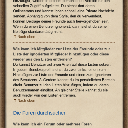
hinzufügst, werden in deinem persönlichen Bereich für den
schnellen Zugriff aufgelistet. Du siehst dort deren
Onlinestatus und kannst ihnen schnell eine Private Nachricht
senden. Abhängig von dem Style, den du verwendest,
können Beiträge deiner Freunde auch hervorgehoben sein.
Wenn du einen Benutzer ignorierst, dann siehst du seine
Beiträge standardmäßig nicht.
Nach oben
Wie kann ich Mitglieder zur Liste der Freunde oder zur
Liste der ignorierten Mitglieder hinzufügen oder diese
wieder aus den Listen entfernen?
Du kannst Benutzer auf zwei Arten auf diese Listen setzen:
In jedem Benutzerprofil siehst du zwei Links: einen zum
Hinzufügen zur Liste der Freunde und einen zum Ignorieren
des Benutzers. Außerdem kannst du im persönlichen Bereich
direkt Benutzer zu den Listen hinzufügen, indem du deren
Benutzernamen eingibst. An gleicher Stelle kannst du sie
auch wieder von den Listen entfernen.
Nach oben
Die Foren durchsuchen
Wie kann ich ein Forum oder mehrere Foren