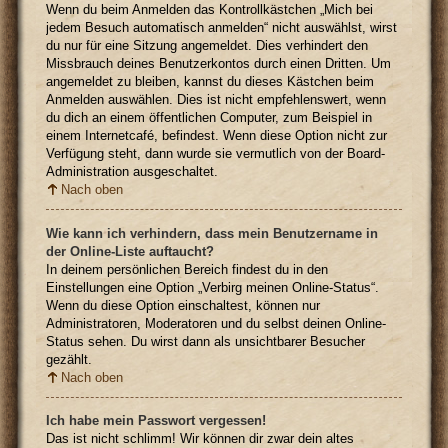
Wenn du beim Anmelden das Kontrollkästchen „Mich bei
jedem Besuch automatisch anmelden“ nicht auswählst, wirst
du nur für eine Sitzung angemeldet. Dies verhindert den
Missbrauch deines Benutzerkontos durch einen Dritten. Um
angemeldet zu bleiben, kannst du dieses Kästchen beim
Anmelden auswählen. Dies ist nicht empfehlenswert, wenn
du dich an einem öffentlichen Computer, zum Beispiel in
einem Internetcafé, befindest. Wenn diese Option nicht zur
Verfügung steht, dann wurde sie vermutlich von der Board-
Administration ausgeschaltet.
Nach oben
Wie kann ich verhindern, dass mein Benutzername in
der Online-Liste auftaucht?
In deinem persönlichen Bereich findest du in den
Einstellungen eine Option „Verbirg meinen Online-Status“.
Wenn du diese Option einschaltest, können nur
Administratoren, Moderatoren und du selbst deinen Online-
Status sehen. Du wirst dann als unsichtbarer Besucher
gezählt.
Nach oben
Ich habe mein Passwort vergessen!
Das ist nicht schlimm! Wir können dir zwar dein altes