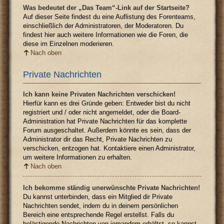
Was bedeutet der „Das Team“-Link auf der Startseite?
Auf dieser Seite findest du eine Auflistung des Forenteams,
einschließlich der Administratoren, der Moderatoren. Du
findest hier auch weitere Informationen wie die Foren, die
diese im Einzelnen moderieren.
Nach oben
Private Nachrichten
Ich kann keine Privaten Nachrichten verschicken!
Hierfür kann es drei Gründe geben: Entweder bist du nicht
registriert und / oder nicht angemeldet, oder die Board-
Administration hat Private Nachrichten für das komplette
Forum ausgeschaltet. Außerdem könnte es sein, dass der
Administrator dir das Recht, Private Nachrichten zu
verschicken, entzogen hat. Kontaktiere einen Administrator,
um weitere Informationen zu erhalten.
Nach oben
Ich bekomme ständig unerwünschte Private Nachrichten!
Du kannst unterbinden, dass ein Mitglied dir Private
Nachrichten sendet, indem du in deinem persönlichen
Bereich eine entsprechende Regel erstellst. Falls du
belästigende Nachrichten von jemandem erhältst, so kannst