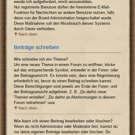
werde ich aufgefordert, mich anzumelden.
Nur registrierte Benutzer dürfen die foreninterne E-Mail-
Funktion für Nachrichten an andere Benutzer nutzen, falls
diese von der Board-Administration freigeschaltet wurde.
Diese Maßnahme soll den Missbrauch dieses Systems
durch Gäste verhindern.
Nach oben
Beiträge schreiben
Wie schreibe ich ein Thema?
Um eine neues Thema in einem Forum zu eröffnen, klicke
auf das entsprechende Symbol, entweder in der Foren- oder
der Beitragsansicht. Es könnte sein, dass eine Registrierung
erforderlich ist, bevor du einen Beitrag schreiben kannst.
Deine Berechtigungen sind jeweils am Ende der Foren- und
der Beitragsansicht aufgelistet. Z. B. „Du darfst neue
Themen erstellen“, „Du darfst an Abstimmungen in diesem
Forum teilnehmen“ usw.
Nach oben
Wie kann ich einen Beitrag bearbeiten oder löschen?
Wenn du nicht Administrator oder Moderator bist, kannst du
nur deine eigenen Beiträge bearbeiten oder löschen. Du