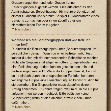
Gruppen angehören und jeder Gruppe können
Berechtigungen zugeteilt werden. Dies erleichtert es den
Administratoren, Berechtigungen für mehrere Benutzer auf
einmal zu ändern und sie zum Beispiel zu Moderatoren eines
Bereichs zu machen oder ihnen Zugriff zu einem
nichtöffentlichen Forum zu geben.
Nach oben
Wo finde ich die Benutzergruppen und wie trete ich
ihnen bei?
Du findest die Benutzergruppen unter „Benutzergruppen“ im
persönlichen Bereich. Wenn du einer beitreten möchtest,
kannst du dies mit der entsprechenden Schaltfläche machen.
Nicht alle Gruppen sind allgemein offen. Einige erfordern erst
eine Freischaltung, andere können geschlossen sein und
weitere sogar versteckt. Wenn die Gruppe offen ist, kannst
du ihr einfach durch die entsprechende Funktion beitreten;
verlangt die Gruppe eine Freischaltung, so kannst du dich für
sie bewerben. Ein Gruppenleiter muss daraufhin deinen
Antrag annehmen. Er könnte fragen, warum du in die Gruppe
aufgenommen werden möchtest. Bitte belästige keinen
Gruppenleiter, wenn er dich ablehnt, er wird einen Grund
dafür haben.
Nach oben