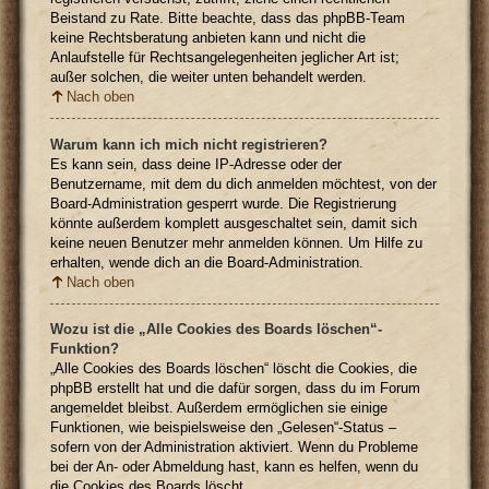
Beistand zu Rate. Bitte beachte, dass das phpBB-Team
keine Rechtsberatung anbieten kann und nicht die
Anlaufstelle für Rechtsangelegenheiten jeglicher Art ist;
außer solchen, die weiter unten behandelt werden.
Nach oben
Warum kann ich mich nicht registrieren?
Es kann sein, dass deine IP-Adresse oder der
Benutzername, mit dem du dich anmelden möchtest, von der
Board-Administration gesperrt wurde. Die Registrierung
könnte außerdem komplett ausgeschaltet sein, damit sich
keine neuen Benutzer mehr anmelden können. Um Hilfe zu
erhalten, wende dich an die Board-Administration.
Nach oben
Wozu ist die „Alle Cookies des Boards löschen“-
Funktion?
„Alle Cookies des Boards löschen“ löscht die Cookies, die
phpBB erstellt hat und die dafür sorgen, dass du im Forum
angemeldet bleibst. Außerdem ermöglichen sie einige
Funktionen, wie beispielsweise den „Gelesen“-Status –
sofern von der Administration aktiviert. Wenn du Probleme
bei der An- oder Abmeldung hast, kann es helfen, wenn du
die Cookies des Boards löscht.