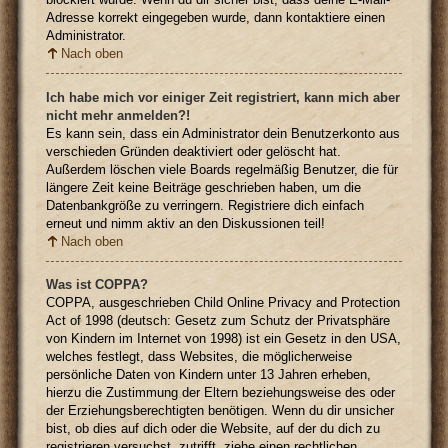
Adresse korrekt eingegeben wurde, dann kontaktiere einen
Administrator.
Nach oben
Ich habe mich vor einiger Zeit registriert, kann mich aber
nicht mehr anmelden?!
Es kann sein, dass ein Administrator dein Benutzerkonto aus
verschieden Gründen deaktiviert oder gelöscht hat.
Außerdem löschen viele Boards regelmäßig Benutzer, die für
längere Zeit keine Beiträge geschrieben haben, um die
Datenbankgröße zu verringern. Registriere dich einfach
erneut und nimm aktiv an den Diskussionen teil!
Nach oben
Was ist COPPA?
COPPA, ausgeschrieben Child Online Privacy and Protection
Act of 1998 (deutsch: Gesetz zum Schutz der Privatsphäre
von Kindern im Internet von 1998) ist ein Gesetz in den USA,
welches festlegt, dass Websites, die möglicherweise
persönliche Daten von Kindern unter 13 Jahren erheben,
hierzu die Zustimmung der Eltern beziehungsweise des oder
der Erziehungsberechtigten benötigen. Wenn du dir unsicher
bist, ob dies auf dich oder die Website, auf der du dich zu
registrieren versuchst, zutrifft, ziehe einen rechtlichen