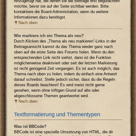
hinzugefügt hat, bei denen sie die Beiträge erst begutachten
möchte, bevor sie auf der Seite sichtbar werden. Bitte
kontaktiere die Board-Administration, wenn du weitere
Informationen dazu benötigst.
Nach oben
Wie markiere ich ein Thema als neu?
Durch Klicken des „Thema als neu markieren“-Links in der
Beitragsansicht kannst du das Thema wieder ganz nach
oben auf die erste Seite des Forums holen. Wenn du den
entsprechenden Link nicht siehst, dann ist die Funktion
möglicherweise deaktiviert oder seit der letzten Markierung
ist nicht genügend Zeit vergangen. Es ist auch möglich, das
Thema nach oben zu holen, indem du einfach eine Antwort
darauf schreibst. Stelle jedoch sicher, dass du die Regeln
dieses Boards beachtest! Es wird meist nicht gerne
gesehen, wenn ohne triftigen Grund auf alte oder
abgeschlossene Themen geantwortet wird.
Nach oben
Textformatierung und Thementypen
Was ist BBCode?
BBCode ist eine spezielle Umsetzung von HTML, die dir