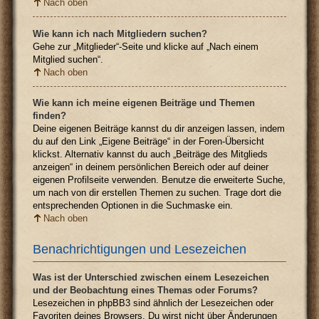
Nach oben
Wie kann ich nach Mitgliedern suchen?
Gehe zur „Mitglieder“-Seite und klicke auf „Nach einem
Mitglied suchen“.
Nach oben
Wie kann ich meine eigenen Beiträge und Themen
finden?
Deine eigenen Beiträge kannst du dir anzeigen lassen, indem
du auf den Link „Eigene Beiträge“ in der Foren-Übersicht
klickst. Alternativ kannst du auch „Beiträge des Mitglieds
anzeigen“ in deinem persönlichen Bereich oder auf deiner
eigenen Profilseite verwenden. Benutze die erweiterte Suche,
um nach von dir erstellen Themen zu suchen. Trage dort die
entsprechenden Optionen in die Suchmaske ein.
Nach oben
Benachrichtigungen und Lesezeichen
Was ist der Unterschied zwischen einem Lesezeichen
und der Beobachtung eines Themas oder Forums?
Lesezeichen in phpBB3 sind ähnlich der Lesezeichen oder
Favoriten deines Browsers. Du wirst nicht über Änderungen