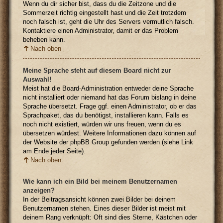
Wenn du dir sicher bist, dass du die Zeitzone und die
Sommerzeit richtig eingestellt hast und die Zeit trotzdem
noch falsch ist, geht die Uhr des Servers vermutlich falsch.
Kontaktiere einen Administrator, damit er das Problem
beheben kann.
Nach oben
Meine Sprache steht auf diesem Board nicht zur
Auswahl!
Meist hat die Board-Administration entweder deine Sprache
nicht installiert oder niemand hat das Forum bislang in deine
Sprache übersetzt. Frage ggf. einen Administrator, ob er das
Sprachpaket, das du benötigst, installieren kann. Falls es
noch nicht existiert, würden wir uns freuen, wenn du es
übersetzen würdest. Weitere Informationen dazu können auf
der Website der phpBB Group gefunden werden (siehe Link
am Ende jeder Seite).
Nach oben
Wie kann ich ein Bild bei meinem Benutzernamen
anzeigen?
In der Beitragsansicht können zwei Bilder bei deinem
Benutzernamen stehen. Eines dieser Bilder ist meist mit
deinem Rang verknüpft: Oft sind dies Sterne, Kästchen oder