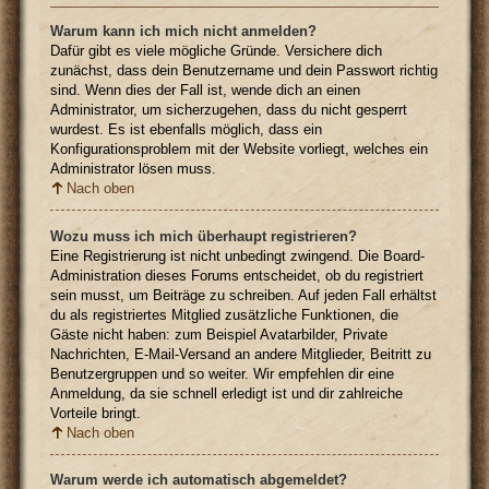
Warum kann ich mich nicht anmelden?
Dafür gibt es viele mögliche Gründe. Versichere dich
zunächst, dass dein Benutzername und dein Passwort richtig
sind. Wenn dies der Fall ist, wende dich an einen
Administrator, um sicherzugehen, dass du nicht gesperrt
wurdest. Es ist ebenfalls möglich, dass ein
Konfigurationsproblem mit der Website vorliegt, welches ein
Administrator lösen muss.
Nach oben
Wozu muss ich mich überhaupt registrieren?
Eine Registrierung ist nicht unbedingt zwingend. Die Board-
Administration dieses Forums entscheidet, ob du registriert
sein musst, um Beiträge zu schreiben. Auf jeden Fall erhältst
du als registriertes Mitglied zusätzliche Funktionen, die
Gäste nicht haben: zum Beispiel Avatarbilder, Private
Nachrichten, E-Mail-Versand an andere Mitglieder, Beitritt zu
Benutzergruppen und so weiter. Wir empfehlen dir eine
Anmeldung, da sie schnell erledigt ist und dir zahlreiche
Vorteile bringt.
Nach oben
Warum werde ich automatisch abgemeldet?