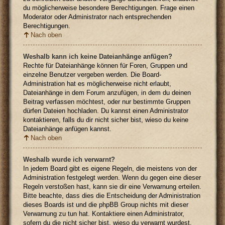
du möglicherweise besondere Berechtigungen. Frage einen
Moderator oder Administrator nach entsprechenden
Berechtigungen.
Nach oben
Weshalb kann ich keine Dateianhänge anfügen?
Rechte für Dateianhänge können für Foren, Gruppen und
einzelne Benutzer vergeben werden. Die Board-
Administration hat es möglicherweise nicht erlaubt,
Dateianhänge in dem Forum anzufügen, in dem du deinen
Beitrag verfassen möchtest, oder nur bestimmte Gruppen
dürfen Dateien hochladen. Du kannst einen Administrator
kontaktieren, falls du dir nicht sicher bist, wieso du keine
Dateianhänge anfügen kannst.
Nach oben
Weshalb wurde ich verwarnt?
In jedem Board gibt es eigene Regeln, die meistens von der
Administration festgelegt werden. Wenn du gegen eine dieser
Regeln verstoßen hast, kann sie dir eine Verwarnung erteilen.
Bitte beachte, dass dies die Entscheidung der Administration
dieses Boards ist und die phpBB Group nichts mit dieser
Verwarnung zu tun hat. Kontaktiere einen Administrator,
sofern du die nicht sicher bist, wieso du verwarnt wurdest.