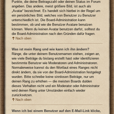
Punkte, die deine Beitragszahl oder deinen Status im Forum
angeben. Das andere, meist größere Bild, ist auch als
„Avatar“ bezeichnet. Es handelt sich hierbei in der Regel um
ein persönliches Bild, welches von Benutzer zu Benutzer
unterschiedlich ist. Die Board-Administration kann
bestimmen, ob und wie die Benutzer Avatare benutzen
können. Wenn du keinen Avatar benutzen darfst, solltest du
die Board-Administration nach den Gründen dafür fragen.
Nach oben
Was ist mein Rang und wie kann ich ihn ändern?
Ränge, die unter deinem Benutzernamen stehen, zeigen an,
wie viele Beiträge du bislang erstellt hast oder identifizieren
bestimmte Benutzer wie Moderatoren und Administratoren.
Normalerweise kannst du den Wortlaut eines Ranges nicht
direkt ändern, da sie von der Board-Administration festgelegt
wurden. Bitte schreibe keine sinnlosen Beiträge, nur um
deinen Rang zu erhöhen — die meisten Boards dulden
dieses Verhalten nicht und ein Moderator oder Administrator
wird deinen Rang unter Umständen einfach wieder
zurücksetzen.
Nach oben
Wenn ich bei einem Benutzer auf den E-Mail-Link klicke,