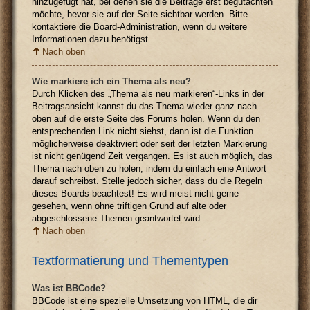
hinzugefügt hat, bei denen sie die Beiträge erst begutachten
möchte, bevor sie auf der Seite sichtbar werden. Bitte
kontaktiere die Board-Administration, wenn du weitere
Informationen dazu benötigst.
Nach oben
Wie markiere ich ein Thema als neu?
Durch Klicken des „Thema als neu markieren“-Links in der
Beitragsansicht kannst du das Thema wieder ganz nach
oben auf die erste Seite des Forums holen. Wenn du den
entsprechenden Link nicht siehst, dann ist die Funktion
möglicherweise deaktiviert oder seit der letzten Markierung
ist nicht genügend Zeit vergangen. Es ist auch möglich, das
Thema nach oben zu holen, indem du einfach eine Antwort
darauf schreibst. Stelle jedoch sicher, dass du die Regeln
dieses Boards beachtest! Es wird meist nicht gerne
gesehen, wenn ohne triftigen Grund auf alte oder
abgeschlossene Themen geantwortet wird.
Nach oben
Textformatierung und Thementypen
Was ist BBCode?
BBCode ist eine spezielle Umsetzung von HTML, die dir