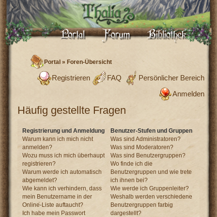
Portal
»
Foren-Übersicht
Registrieren
FAQ
Persönlicher Bereich
Anmelden
Häufig gestellte Fragen
Registrierung und Anmeldung
Benutzer-Stufen und Gruppen
Warum kann ich mich nicht
Was sind Administratoren?
anmelden?
Was sind Moderatoren?
Wozu muss ich mich überhaupt
Was sind Benutzergruppen?
registrieren?
Wo finde ich die
Warum werde ich automatisch
Benutzergruppen und wie trete
abgemeldet?
ich ihnen bei?
Wie kann ich verhindern, dass
Wie werde ich Gruppenleiter?
mein Benutzername in der
Weshalb werden verschiedene
Online-Liste auftaucht?
Benutzergruppen farbig
Ich habe mein Passwort
dargestellt?