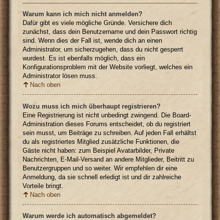
Warum kann ich mich nicht anmelden?
Dafür gibt es viele mögliche Gründe. Versichere dich
zunächst, dass dein Benutzername und dein Passwort richtig
sind. Wenn dies der Fall ist, wende dich an einen
Administrator, um sicherzugehen, dass du nicht gesperrt
wurdest. Es ist ebenfalls möglich, dass ein
Konfigurationsproblem mit der Website vorliegt, welches ein
Administrator lösen muss.
Nach oben
Wozu muss ich mich überhaupt registrieren?
Eine Registrierung ist nicht unbedingt zwingend. Die Board-
Administration dieses Forums entscheidet, ob du registriert
sein musst, um Beiträge zu schreiben. Auf jeden Fall erhältst
du als registriertes Mitglied zusätzliche Funktionen, die
Gäste nicht haben: zum Beispiel Avatarbilder, Private
Nachrichten, E-Mail-Versand an andere Mitglieder, Beitritt zu
Benutzergruppen und so weiter. Wir empfehlen dir eine
Anmeldung, da sie schnell erledigt ist und dir zahlreiche
Vorteile bringt.
Nach oben
Warum werde ich automatisch abgemeldet?