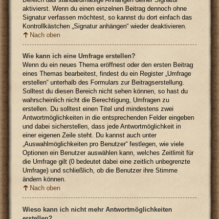
aktivierst. Wenn du einen einzelnen Beitrag dennoch ohne
Signatur verfassen möchtest, so kannst du dort einfach das
Kontrollkästchen „Signatur anhängen“ wieder deaktivieren.
Nach oben
Wie kann ich eine Umfrage erstellen?
Wenn du ein neues Thema eröffnest oder den ersten Beitrag
eines Themas bearbeitest, findest du ein Register „Umfrage
erstellen“ unterhalb des Formulars zur Beitragserstellung.
Solltest du diesen Bereich nicht sehen können, so hast du
wahrscheinlich nicht die Berechtigung, Umfragen zu
erstellen. Du solltest einen Titel und mindestens zwei
Antwortmöglichkeiten in die entsprechenden Felder eingeben
und dabei sicherstellen, dass jede Antwortmöglichkeit in
einer eigenen Zeile steht. Du kannst auch unter
„Auswahlmöglichkeiten pro Benutzer“ festlegen, wie viele
Optionen ein Benutzer auswählen kann, welches Zeitlimit für
die Umfrage gilt (0 bedeutet dabei eine zeitlich unbegrenzte
Umfrage) und schließlich, ob die Benutzer ihre Stimme
ändern können.
Nach oben
Wieso kann ich nicht mehr Antwortmöglichkeiten
erstellen?