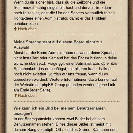
Wenn du dir sicher bist, dass du die Zeitzone und die
Sommerzeit richtig eingestellt hast und die Zeit trotzdem
noch falsch ist, geht die Uhr des Servers vermutlich falsch.
Kontaktiere einen Administrator, damit er das Problem
beheben kann.
Nach oben
Meine Sprache steht auf diesem Board nicht zur
Auswahl!
Meist hat die Board-Administration entweder deine Sprache
nicht installiert oder niemand hat das Forum bislang in deine
Sprache übersetzt. Frage ggf. einen Administrator, ob er das
Sprachpaket, das du benötigst, installieren kann. Falls es
noch nicht existiert, würden wir uns freuen, wenn du es
übersetzen würdest. Weitere Informationen dazu können auf
der Website der phpBB Group gefunden werden (siehe Link
am Ende jeder Seite).
Nach oben
Wie kann ich ein Bild bei meinem Benutzernamen
anzeigen?
In der Beitragsansicht können zwei Bilder bei deinem
Benutzernamen stehen. Eines dieser Bilder ist meist mit
deinem Rang verknüpft: Oft sind dies Sterne, Kästchen oder