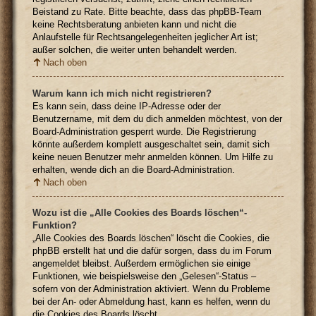
Beistand zu Rate. Bitte beachte, dass das phpBB-Team
keine Rechtsberatung anbieten kann und nicht die
Anlaufstelle für Rechtsangelegenheiten jeglicher Art ist;
außer solchen, die weiter unten behandelt werden.
Nach oben
Warum kann ich mich nicht registrieren?
Es kann sein, dass deine IP-Adresse oder der
Benutzername, mit dem du dich anmelden möchtest, von der
Board-Administration gesperrt wurde. Die Registrierung
könnte außerdem komplett ausgeschaltet sein, damit sich
keine neuen Benutzer mehr anmelden können. Um Hilfe zu
erhalten, wende dich an die Board-Administration.
Nach oben
Wozu ist die „Alle Cookies des Boards löschen“-
Funktion?
„Alle Cookies des Boards löschen“ löscht die Cookies, die
phpBB erstellt hat und die dafür sorgen, dass du im Forum
angemeldet bleibst. Außerdem ermöglichen sie einige
Funktionen, wie beispielsweise den „Gelesen“-Status –
sofern von der Administration aktiviert. Wenn du Probleme
bei der An- oder Abmeldung hast, kann es helfen, wenn du
die Cookies des Boards löscht.