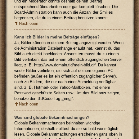
und ein Moderator könnte deshalb deinen Beitrag
entsprechend überarbeiten oder gar komplett löschen. Die
Board-Administration kann auch die Anzahl der Smilies
begrenzen, die du in einem Beitrag benutzen kannst.
Nach oben
Kann ich Bilder in meine Beiträge einfügen?
Ja, Bilder können in deinem Beitrag angezeigt werden. Wenn
die Administration Dateianhänge erlaubt hat, kannst du das
Bild auch direkt hochladen. Ansonsten musst du zu einem
Bild verlinken, das auf einem öffentlich zugänglichen Server
liegt, z. B. http://www.domain.tld/mein-bild.gif. Du kannst
weder Bilder verlinken, die sich auf deinem eigenen PC
befinden (außer es ist ein öffentlich zugänglicher Server),
noch zu Bildern, die nur nach einer Anmeldung verfügbar
sind, z. B. Hotmail- oder Yahoo-Mailboxen, mit einem
Passwort geschützte Seiten usw. Um das Bild anzuzeigen,
benutze den BBCode-Tag „[img]“.
Nach oben
Was sind globale Bekanntmachungen?
Globale Bekanntmachungen beinhalten wichtige
Informationen, deshalb solltest du sie so bald wie möglich
lesen. Globale Bekanntmachungen erscheinen ganz oben in