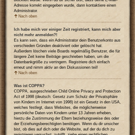
Adresse korrekt eingegeben wurde, dann kontaktiere einen
Administrator.
Nach oben
Ich habe mich vor einiger Zeit registriert, kann mich aber
nicht mehr anmelden?!
Es kann sein, dass ein Administrator dein Benutzerkonto aus
verschieden Gründen deaktiviert oder gelöscht hat.
Außerdem löschen viele Boards regelmäßig Benutzer, die für
längere Zeit keine Beiträge geschrieben haben, um die
Datenbankgröße zu verringern. Registriere dich einfach
erneut und nimm aktiv an den Diskussionen teil!
Nach oben
Was ist COPPA?
COPPA, ausgeschrieben Child Online Privacy and Protection
Act of 1998 (deutsch: Gesetz zum Schutz der Privatsphäre
von Kindern im Internet von 1998) ist ein Gesetz in den USA,
welches festlegt, dass Websites, die möglicherweise
persönliche Daten von Kindern unter 13 Jahren erheben,
hierzu die Zustimmung der Eltern beziehungsweise des oder
der Erziehungsberechtigten benötigen. Wenn du dir unsicher
bist, ob dies auf dich oder die Website, auf der du dich zu
registrieren versuchst, zutrifft, ziehe einen rechtlichen