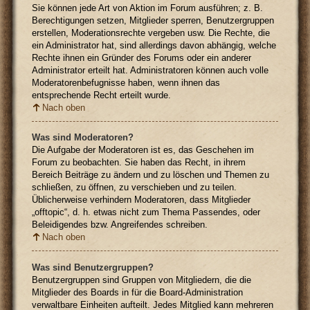
Sie können jede Art von Aktion im Forum ausführen; z. B.
Berechtigungen setzen, Mitglieder sperren, Benutzergruppen
erstellen, Moderationsrechte vergeben usw. Die Rechte, die
ein Administrator hat, sind allerdings davon abhängig, welche
Rechte ihnen ein Gründer des Forums oder ein anderer
Administrator erteilt hat. Administratoren können auch volle
Moderatorenbefugnisse haben, wenn ihnen das
entsprechende Recht erteilt wurde.
Nach oben
Was sind Moderatoren?
Die Aufgabe der Moderatoren ist es, das Geschehen im
Forum zu beobachten. Sie haben das Recht, in ihrem
Bereich Beiträge zu ändern und zu löschen und Themen zu
schließen, zu öffnen, zu verschieben und zu teilen.
Üblicherweise verhindern Moderatoren, dass Mitglieder
„offtopic“, d. h. etwas nicht zum Thema Passendes, oder
Beleidigendes bzw. Angreifendes schreiben.
Nach oben
Was sind Benutzergruppen?
Benutzergruppen sind Gruppen von Mitgliedern, die die
Mitglieder des Boards in für die Board-Administration
verwaltbare Einheiten aufteilt. Jedes Mitglied kann mehreren