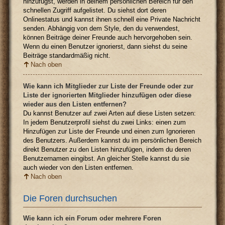
hinzufügst, werden in deinem persönlichen Bereich für den
schnellen Zugriff aufgelistet. Du siehst dort deren
Onlinestatus und kannst ihnen schnell eine Private Nachricht
senden. Abhängig von dem Style, den du verwendest,
können Beiträge deiner Freunde auch hervorgehoben sein.
Wenn du einen Benutzer ignorierst, dann siehst du seine
Beiträge standardmäßig nicht.
Nach oben
Wie kann ich Mitglieder zur Liste der Freunde oder zur
Liste der ignorierten Mitglieder hinzufügen oder diese
wieder aus den Listen entfernen?
Du kannst Benutzer auf zwei Arten auf diese Listen setzen:
In jedem Benutzerprofil siehst du zwei Links: einen zum
Hinzufügen zur Liste der Freunde und einen zum Ignorieren
des Benutzers. Außerdem kannst du im persönlichen Bereich
direkt Benutzer zu den Listen hinzufügen, indem du deren
Benutzernamen eingibst. An gleicher Stelle kannst du sie
auch wieder von den Listen entfernen.
Nach oben
Die Foren durchsuchen
Wie kann ich ein Forum oder mehrere Foren