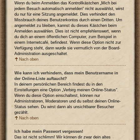
Wenn du beim Anmelden das Kontrollkästchen „Mich bei
jedem Besuch automatisch anmelden“ nicht auswählst, wirst
du nur für eine Sitzung angemeldet. Dies verhindert den
Missbrauch deines Benutzerkontos durch einen Dritten. Um
angemeldet zu bleiben, kannst du dieses Kästchen beim
Anmelden auswählen. Dies ist nicht empfehlenswert, wenn
du dich an einem öffentlichen Computer, zum Beispiel in
einem Internetcafé, befindest. Wenn diese Option nicht zur
Verfügung steht, dann wurde sie vermutlich von der Board-
Administration ausgeschaltet.
Nach oben
Wie kann ich verhindern, dass mein Benutzername in
der Online-Liste auftaucht?
In deinem persönlichen Bereich findest du in den
Einstellungen eine Option „Verbirg meinen Online-Status“.
Wenn du diese Option einschaltest, können nur
Administratoren, Moderatoren und du selbst deinen Online-
Status sehen. Du wirst dann als unsichtbarer Besucher
gezählt.
Nach oben
Ich habe mein Passwort vergessen!
Das ist nicht schlimm! Wir können dir zwar dein altes