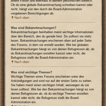
jedem Forum und ebenfalls in deinem persönlichen Bereich.
Ob du eine globale Bekanntmachung schreiben kannst oder
nicht, hängt von den durch die Board-Administration
vergebenen Berechtigungen ab.
Nach oben
Was sind Bekanntmachungen?
Bekanntmachungen beinhalten meist wichtige Informationen
über den Bereich, den du gerade liest. Du solltest sie stets
lesen. Bekanntmachungen erscheinen oben auf jeder Seite
des Forums, in dem sie erstellt wurden. Wie bei globalen
Bekanntmachungen hängt es von deinen Befugnissen ab, ob
du Bekanntmachungen erstellen kannst oder nicht; die
Befugnisse stellt die Board-Administration ein.
Nach oben
Was sind wichtige Themen?
Wichtige Themen eines Forums erscheinen unter den
Ankündigungen und sind nur auf der ersten Seite zu sehen.
Sie haben meist einen wichtigen Inhalt, weswegen du sie
lesen solltest. Wie bei den Bekanntmachungen hängt es von
deinen Befugnissen ab, ob du wichtige Themen erstellen
kannst oder nicht; die Befugnisse stellt die Board-
Administration ein.