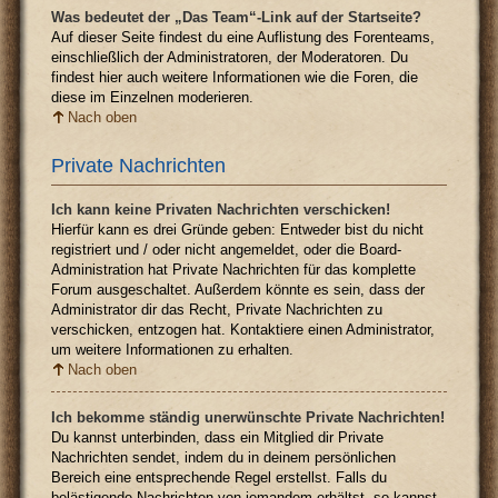
Was bedeutet der „Das Team“-Link auf der Startseite?
Auf dieser Seite findest du eine Auflistung des Forenteams,
einschließlich der Administratoren, der Moderatoren. Du
findest hier auch weitere Informationen wie die Foren, die
diese im Einzelnen moderieren.
Nach oben
Private Nachrichten
Ich kann keine Privaten Nachrichten verschicken!
Hierfür kann es drei Gründe geben: Entweder bist du nicht
registriert und / oder nicht angemeldet, oder die Board-
Administration hat Private Nachrichten für das komplette
Forum ausgeschaltet. Außerdem könnte es sein, dass der
Administrator dir das Recht, Private Nachrichten zu
verschicken, entzogen hat. Kontaktiere einen Administrator,
um weitere Informationen zu erhalten.
Nach oben
Ich bekomme ständig unerwünschte Private Nachrichten!
Du kannst unterbinden, dass ein Mitglied dir Private
Nachrichten sendet, indem du in deinem persönlichen
Bereich eine entsprechende Regel erstellst. Falls du
belästigende Nachrichten von jemandem erhältst, so kannst