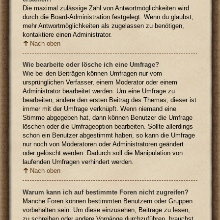
Die maximal zulässige Zahl von Antwortmöglichkeiten wird
durch die Board-Administration festgelegt. Wenn du glaubst,
mehr Antwortmöglichkeiten als zugelassen zu benötigen,
kontaktiere einen Administrator.
Nach oben
Wie bearbeite oder lösche ich eine Umfrage?
Wie bei den Beiträgen können Umfragen nur vom
ursprünglichen Verfasser, einem Moderator oder einem
Administrator bearbeitet werden. Um eine Umfrage zu
bearbeiten, ändere den ersten Beitrag des Themas; dieser ist
immer mit der Umfrage verknüpft. Wenn niemand eine
Stimme abgegeben hat, dann können Benutzer die Umfrage
löschen oder die Umfrageoption bearbeiten. Sollte allerdings
schon ein Benutzer abgestimmt haben, so kann die Umfrage
nur noch von Moderatoren oder Administratoren geändert
oder gelöscht werden. Dadurch soll die Manipulation von
laufenden Umfragen verhindert werden.
Nach oben
Warum kann ich auf bestimmte Foren nicht zugreifen?
Manche Foren können bestimmten Benutzern oder Gruppen
vorbehalten sein. Um diese einzusehen, Beiträge zu lesen,
zu schreiben oder andere Vorgänge durchzuführen, brauchst