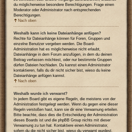
du möglicherweise besondere Berechtigungen. Frage einen
Moderator oder Administrator nach entsprechenden
Berechtigungen.
Nach oben
Weshalb kann ich keine Dateianhänge anfügen?
Rechte für Dateianhänge können für Foren, Gruppen und
einzelne Benutzer vergeben werden. Die Board-
Administration hat es möglicherweise nicht erlaubt,
Dateianhänge in dem Forum anzufügen, in dem du deinen
Beitrag verfassen möchtest, oder nur bestimmte Gruppen
dürfen Dateien hochladen. Du kannst einen Administrator
kontaktieren, falls du dir nicht sicher bist, wieso du keine
Dateianhänge anfügen kannst.
Nach oben
Weshalb wurde ich verwarnt?
In jedem Board gibt es eigene Regeln, die meistens von der
Administration festgelegt werden. Wenn du gegen eine dieser
Regeln verstoßen hast, kann sie dir eine Verwarnung erteilen.
Bitte beachte, dass dies die Entscheidung der Administration
dieses Boards ist und die phpBB Group nichts mit dieser
Verwarnung zu tun hat. Kontaktiere einen Administrator,
sofern du die nicht sicher bist, wieso du verwarnt wurdest.