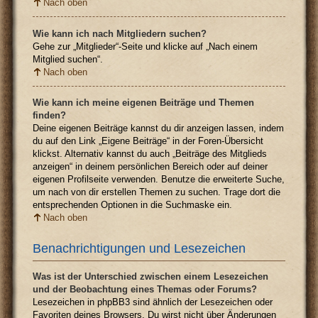
Nach oben
Wie kann ich nach Mitgliedern suchen?
Gehe zur „Mitglieder“-Seite und klicke auf „Nach einem
Mitglied suchen“.
Nach oben
Wie kann ich meine eigenen Beiträge und Themen
finden?
Deine eigenen Beiträge kannst du dir anzeigen lassen, indem
du auf den Link „Eigene Beiträge“ in der Foren-Übersicht
klickst. Alternativ kannst du auch „Beiträge des Mitglieds
anzeigen“ in deinem persönlichen Bereich oder auf deiner
eigenen Profilseite verwenden. Benutze die erweiterte Suche,
um nach von dir erstellen Themen zu suchen. Trage dort die
entsprechenden Optionen in die Suchmaske ein.
Nach oben
Benachrichtigungen und Lesezeichen
Was ist der Unterschied zwischen einem Lesezeichen
und der Beobachtung eines Themas oder Forums?
Lesezeichen in phpBB3 sind ähnlich der Lesezeichen oder
Favoriten deines Browsers. Du wirst nicht über Änderungen