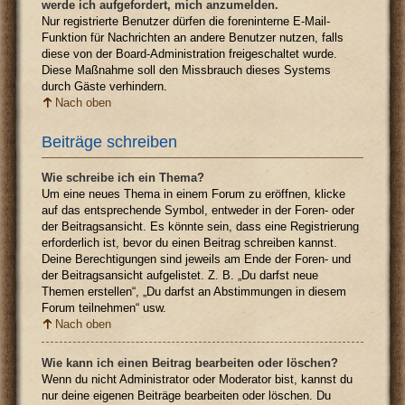
werde ich aufgefordert, mich anzumelden.
Nur registrierte Benutzer dürfen die foreninterne E-Mail-
Funktion für Nachrichten an andere Benutzer nutzen, falls
diese von der Board-Administration freigeschaltet wurde.
Diese Maßnahme soll den Missbrauch dieses Systems
durch Gäste verhindern.
Nach oben
Beiträge schreiben
Wie schreibe ich ein Thema?
Um eine neues Thema in einem Forum zu eröffnen, klicke
auf das entsprechende Symbol, entweder in der Foren- oder
der Beitragsansicht. Es könnte sein, dass eine Registrierung
erforderlich ist, bevor du einen Beitrag schreiben kannst.
Deine Berechtigungen sind jeweils am Ende der Foren- und
der Beitragsansicht aufgelistet. Z. B. „Du darfst neue
Themen erstellen“, „Du darfst an Abstimmungen in diesem
Forum teilnehmen“ usw.
Nach oben
Wie kann ich einen Beitrag bearbeiten oder löschen?
Wenn du nicht Administrator oder Moderator bist, kannst du
nur deine eigenen Beiträge bearbeiten oder löschen. Du