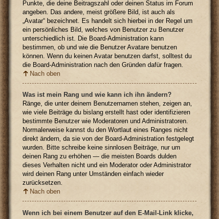
Punkte, die deine Beitragszahl oder deinen Status im Forum
angeben. Das andere, meist größere Bild, ist auch als
„Avatar“ bezeichnet. Es handelt sich hierbei in der Regel um
ein persönliches Bild, welches von Benutzer zu Benutzer
unterschiedlich ist. Die Board-Administration kann
bestimmen, ob und wie die Benutzer Avatare benutzen
können. Wenn du keinen Avatar benutzen darfst, solltest du
die Board-Administration nach den Gründen dafür fragen.
Nach oben
Was ist mein Rang und wie kann ich ihn ändern?
Ränge, die unter deinem Benutzernamen stehen, zeigen an,
wie viele Beiträge du bislang erstellt hast oder identifizieren
bestimmte Benutzer wie Moderatoren und Administratoren.
Normalerweise kannst du den Wortlaut eines Ranges nicht
direkt ändern, da sie von der Board-Administration festgelegt
wurden. Bitte schreibe keine sinnlosen Beiträge, nur um
deinen Rang zu erhöhen — die meisten Boards dulden
dieses Verhalten nicht und ein Moderator oder Administrator
wird deinen Rang unter Umständen einfach wieder
zurücksetzen.
Nach oben
Wenn ich bei einem Benutzer auf den E-Mail-Link klicke,