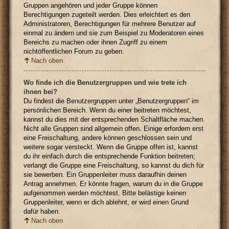
Gruppen angehören und jeder Gruppe können
Berechtigungen zugeteilt werden. Dies erleichtert es den
Administratoren, Berechtigungen für mehrere Benutzer auf
einmal zu ändern und sie zum Beispiel zu Moderatoren eines
Bereichs zu machen oder ihnen Zugriff zu einem
nichtöffentlichen Forum zu geben.
Nach oben
Wo finde ich die Benutzergruppen und wie trete ich
ihnen bei?
Du findest die Benutzergruppen unter „Benutzergruppen“ im
persönlichen Bereich. Wenn du einer beitreten möchtest,
kannst du dies mit der entsprechenden Schaltfläche machen.
Nicht alle Gruppen sind allgemein offen. Einige erfordern erst
eine Freischaltung, andere können geschlossen sein und
weitere sogar versteckt. Wenn die Gruppe offen ist, kannst
du ihr einfach durch die entsprechende Funktion beitreten;
verlangt die Gruppe eine Freischaltung, so kannst du dich für
sie bewerben. Ein Gruppenleiter muss daraufhin deinen
Antrag annehmen. Er könnte fragen, warum du in die Gruppe
aufgenommen werden möchtest. Bitte belästige keinen
Gruppenleiter, wenn er dich ablehnt, er wird einen Grund
dafür haben.
Nach oben