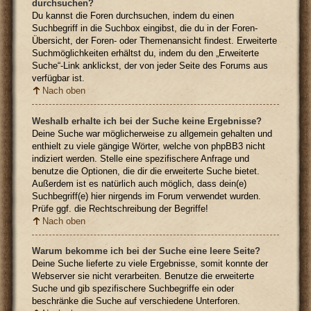
durchsuchen?
Du kannst die Foren durchsuchen, indem du einen
Suchbegriff in die Suchbox eingibst, die du in der Foren-
Übersicht, der Foren- oder Themenansicht findest. Erweiterte
Suchmöglichkeiten erhältst du, indem du den „Erweiterte
Suche“-Link anklickst, der von jeder Seite des Forums aus
verfügbar ist.
Nach oben
Weshalb erhalte ich bei der Suche keine Ergebnisse?
Deine Suche war möglicherweise zu allgemein gehalten und
enthielt zu viele gängige Wörter, welche von phpBB3 nicht
indiziert werden. Stelle eine spezifischere Anfrage und
benutze die Optionen, die dir die erweiterte Suche bietet.
Außerdem ist es natürlich auch möglich, dass dein(e)
Suchbegriff(e) hier nirgends im Forum verwendet wurden.
Prüfe ggf. die Rechtschreibung der Begriffe!
Nach oben
Warum bekomme ich bei der Suche eine leere Seite?
Deine Suche lieferte zu viele Ergebnisse, somit konnte der
Webserver sie nicht verarbeiten. Benutze die erweiterte
Suche und gib spezifischere Suchbegriffe ein oder
beschränke die Suche auf verschiedene Unterforen.