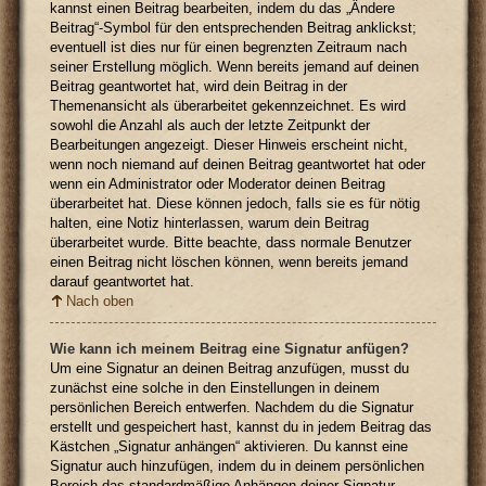
kannst einen Beitrag bearbeiten, indem du das „Ändere
Beitrag“-Symbol für den entsprechenden Beitrag anklickst;
eventuell ist dies nur für einen begrenzten Zeitraum nach
seiner Erstellung möglich. Wenn bereits jemand auf deinen
Beitrag geantwortet hat, wird dein Beitrag in der
Themenansicht als überarbeitet gekennzeichnet. Es wird
sowohl die Anzahl als auch der letzte Zeitpunkt der
Bearbeitungen angezeigt. Dieser Hinweis erscheint nicht,
wenn noch niemand auf deinen Beitrag geantwortet hat oder
wenn ein Administrator oder Moderator deinen Beitrag
überarbeitet hat. Diese können jedoch, falls sie es für nötig
halten, eine Notiz hinterlassen, warum dein Beitrag
überarbeitet wurde. Bitte beachte, dass normale Benutzer
einen Beitrag nicht löschen können, wenn bereits jemand
darauf geantwortet hat.
Nach oben
Wie kann ich meinem Beitrag eine Signatur anfügen?
Um eine Signatur an deinen Beitrag anzufügen, musst du
zunächst eine solche in den Einstellungen in deinem
persönlichen Bereich entwerfen. Nachdem du die Signatur
erstellt und gespeichert hast, kannst du in jedem Beitrag das
Kästchen „Signatur anhängen“ aktivieren. Du kannst eine
Signatur auch hinzufügen, indem du in deinem persönlichen
Bereich das standardmäßige Anhängen deiner Signatur