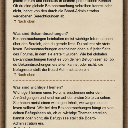
jedem Forum und ebenfalls in deinem persönlichen Bereich.
Ob du eine globale Bekanntmachung schreiben kannst oder
nicht, hängt von den durch die Board-Administration
vergebenen Berechtigungen ab.
Nach oben
Was sind Bekanntmachungen?
Bekanntmachungen beinhalten meist wichtige Informationen
über den Bereich, den du gerade liest. Du solltest sie stets
lesen. Bekanntmachungen erscheinen oben auf jeder Seite
des Forums, in dem sie erstellt wurden. Wie bei globalen
Bekanntmachungen hängt es von deinen Befugnissen ab, ob
du Bekanntmachungen erstellen kannst oder nicht; die
Befugnisse stellt die Board-Administration ein.
Nach oben
Was sind wichtige Themen?
Wichtige Themen eines Forums erscheinen unter den
Ankündigungen und sind nur auf der ersten Seite zu sehen.
Sie haben meist einen wichtigen Inhalt, weswegen du sie
lesen solltest. Wie bei den Bekanntmachungen hängt es von
deinen Befugnissen ab, ob du wichtige Themen erstellen
kannst oder nicht; die Befugnisse stellt die Board-
Administration ein.