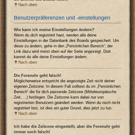
Nach oben
Benutzerpräferenzen und -einstellungen
Wie kann ich meine Einstellungen ändern?
Wenn du dich registriert hast, werden alle deine
Einstellungen in der Datenbank des Boards gespeichert. Um
diese zu ändern, gehe in den „Persönlichen Bereich“; der
Link dazu wird meist oben auf der Seite angezeigt. Dort
kannst du alle deine Einstellungen ändern.
Nach oben
Die Forenuhr geht falsch!
Möglicherweise entspricht die angezeigte Zeit nicht deiner
eigenen Zeitzone. In diesem Fall solltest du im „Persönlichen
Bereich“ die für dich passende Zeitzone (Mitteleuropäische
Zeit, ...) festlegen. Die Zeitzone kann dabei nur von
registrierten Benutzern geändert werden. Wenn du noch nicht
registriert bist, ist dies ein guter Grund, dies jetzt zu tun.
Nach oben
Ich habe die Zeitzone eingestellt, aber die Forenuhr geht
immer noch falsch!