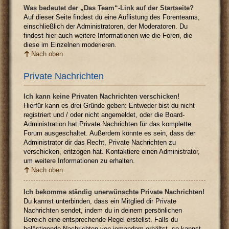
Was bedeutet der „Das Team“-Link auf der Startseite?
Auf dieser Seite findest du eine Auflistung des Forenteams,
einschließlich der Administratoren, der Moderatoren. Du
findest hier auch weitere Informationen wie die Foren, die
diese im Einzelnen moderieren.
Nach oben
Private Nachrichten
Ich kann keine Privaten Nachrichten verschicken!
Hierfür kann es drei Gründe geben: Entweder bist du nicht
registriert und / oder nicht angemeldet, oder die Board-
Administration hat Private Nachrichten für das komplette
Forum ausgeschaltet. Außerdem könnte es sein, dass der
Administrator dir das Recht, Private Nachrichten zu
verschicken, entzogen hat. Kontaktiere einen Administrator,
um weitere Informationen zu erhalten.
Nach oben
Ich bekomme ständig unerwünschte Private Nachrichten!
Du kannst unterbinden, dass ein Mitglied dir Private
Nachrichten sendet, indem du in deinem persönlichen
Bereich eine entsprechende Regel erstellst. Falls du
belästigende Nachrichten von jemandem erhältst, so kannst