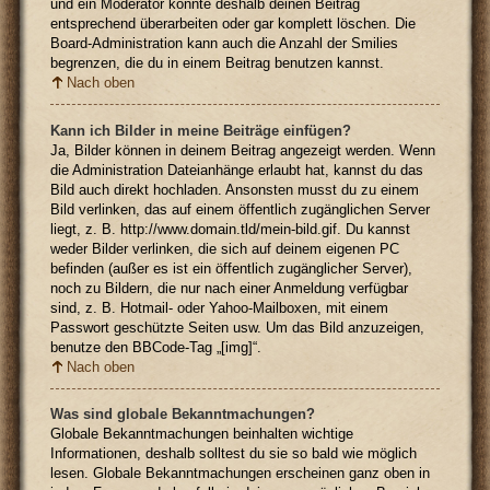
und ein Moderator könnte deshalb deinen Beitrag
entsprechend überarbeiten oder gar komplett löschen. Die
Board-Administration kann auch die Anzahl der Smilies
begrenzen, die du in einem Beitrag benutzen kannst.
Nach oben
Kann ich Bilder in meine Beiträge einfügen?
Ja, Bilder können in deinem Beitrag angezeigt werden. Wenn
die Administration Dateianhänge erlaubt hat, kannst du das
Bild auch direkt hochladen. Ansonsten musst du zu einem
Bild verlinken, das auf einem öffentlich zugänglichen Server
liegt, z. B. http://www.domain.tld/mein-bild.gif. Du kannst
weder Bilder verlinken, die sich auf deinem eigenen PC
befinden (außer es ist ein öffentlich zugänglicher Server),
noch zu Bildern, die nur nach einer Anmeldung verfügbar
sind, z. B. Hotmail- oder Yahoo-Mailboxen, mit einem
Passwort geschützte Seiten usw. Um das Bild anzuzeigen,
benutze den BBCode-Tag „[img]“.
Nach oben
Was sind globale Bekanntmachungen?
Globale Bekanntmachungen beinhalten wichtige
Informationen, deshalb solltest du sie so bald wie möglich
lesen. Globale Bekanntmachungen erscheinen ganz oben in