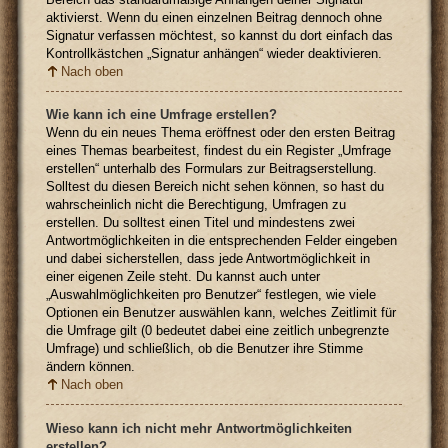
aktivierst. Wenn du einen einzelnen Beitrag dennoch ohne
Signatur verfassen möchtest, so kannst du dort einfach das
Kontrollkästchen „Signatur anhängen“ wieder deaktivieren.
Nach oben
Wie kann ich eine Umfrage erstellen?
Wenn du ein neues Thema eröffnest oder den ersten Beitrag
eines Themas bearbeitest, findest du ein Register „Umfrage
erstellen“ unterhalb des Formulars zur Beitragserstellung.
Solltest du diesen Bereich nicht sehen können, so hast du
wahrscheinlich nicht die Berechtigung, Umfragen zu
erstellen. Du solltest einen Titel und mindestens zwei
Antwortmöglichkeiten in die entsprechenden Felder eingeben
und dabei sicherstellen, dass jede Antwortmöglichkeit in
einer eigenen Zeile steht. Du kannst auch unter
„Auswahlmöglichkeiten pro Benutzer“ festlegen, wie viele
Optionen ein Benutzer auswählen kann, welches Zeitlimit für
die Umfrage gilt (0 bedeutet dabei eine zeitlich unbegrenzte
Umfrage) und schließlich, ob die Benutzer ihre Stimme
ändern können.
Nach oben
Wieso kann ich nicht mehr Antwortmöglichkeiten
erstellen?