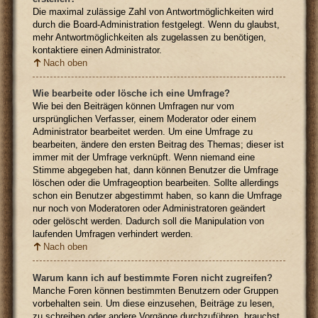
Die maximal zulässige Zahl von Antwortmöglichkeiten wird
durch die Board-Administration festgelegt. Wenn du glaubst,
mehr Antwortmöglichkeiten als zugelassen zu benötigen,
kontaktiere einen Administrator.
Nach oben
Wie bearbeite oder lösche ich eine Umfrage?
Wie bei den Beiträgen können Umfragen nur vom
ursprünglichen Verfasser, einem Moderator oder einem
Administrator bearbeitet werden. Um eine Umfrage zu
bearbeiten, ändere den ersten Beitrag des Themas; dieser ist
immer mit der Umfrage verknüpft. Wenn niemand eine
Stimme abgegeben hat, dann können Benutzer die Umfrage
löschen oder die Umfrageoption bearbeiten. Sollte allerdings
schon ein Benutzer abgestimmt haben, so kann die Umfrage
nur noch von Moderatoren oder Administratoren geändert
oder gelöscht werden. Dadurch soll die Manipulation von
laufenden Umfragen verhindert werden.
Nach oben
Warum kann ich auf bestimmte Foren nicht zugreifen?
Manche Foren können bestimmten Benutzern oder Gruppen
vorbehalten sein. Um diese einzusehen, Beiträge zu lesen,
zu schreiben oder andere Vorgänge durchzuführen, brauchst