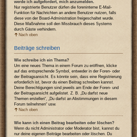
werde ich aufgefordert, mich anzumelden.
Nur registrierte Benutzer dürfen die foreninterne E-Mail-
Funktion für Nachrichten an andere Benutzer nutzen, falls
diese von der Board-Administration freigeschaltet wurde.
Diese Maßnahme soll den Missbrauch dieses Systems
durch Gäste verhindern.
Nach oben
Beiträge schreiben
Wie schreibe ich ein Thema?
Um eine neues Thema in einem Forum zu eröffnen, klicke
auf das entsprechende Symbol, entweder in der Foren- oder
der Beitragsansicht. Es könnte sein, dass eine Registrierung
erforderlich ist, bevor du einen Beitrag schreiben kannst.
Deine Berechtigungen sind jeweils am Ende der Foren- und
der Beitragsansicht aufgelistet. Z. B. „Du darfst neue
Themen erstellen“, „Du darfst an Abstimmungen in diesem
Forum teilnehmen“ usw.
Nach oben
Wie kann ich einen Beitrag bearbeiten oder löschen?
Wenn du nicht Administrator oder Moderator bist, kannst du
nur deine eigenen Beiträge bearbeiten oder löschen. Du