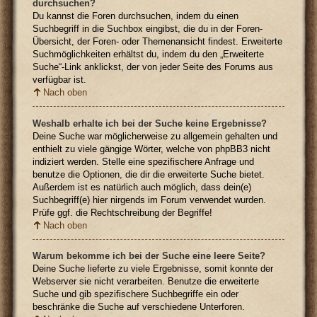
durchsuchen?
Du kannst die Foren durchsuchen, indem du einen
Suchbegriff in die Suchbox eingibst, die du in der Foren-
Übersicht, der Foren- oder Themenansicht findest. Erweiterte
Suchmöglichkeiten erhältst du, indem du den „Erweiterte
Suche“-Link anklickst, der von jeder Seite des Forums aus
verfügbar ist.
Nach oben
Weshalb erhalte ich bei der Suche keine Ergebnisse?
Deine Suche war möglicherweise zu allgemein gehalten und
enthielt zu viele gängige Wörter, welche von phpBB3 nicht
indiziert werden. Stelle eine spezifischere Anfrage und
benutze die Optionen, die dir die erweiterte Suche bietet.
Außerdem ist es natürlich auch möglich, dass dein(e)
Suchbegriff(e) hier nirgends im Forum verwendet wurden.
Prüfe ggf. die Rechtschreibung der Begriffe!
Nach oben
Warum bekomme ich bei der Suche eine leere Seite?
Deine Suche lieferte zu viele Ergebnisse, somit konnte der
Webserver sie nicht verarbeiten. Benutze die erweiterte
Suche und gib spezifischere Suchbegriffe ein oder
beschränke die Suche auf verschiedene Unterforen.