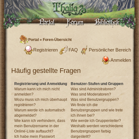
Portal
»
Foren-Übersicht
Registrieren
FAQ
Persönlicher Bereich
Anmelden
Häufig gestellte Fragen
Registrierung und Anmeldung
Benutzer-Stufen und Gruppen
Warum kann ich mich nicht
Was sind Administratoren?
anmelden?
Was sind Moderatoren?
Wozu muss ich mich überhaupt
Was sind Benutzergruppen?
registrieren?
Wo finde ich die
Warum werde ich automatisch
Benutzergruppen und wie trete
abgemeldet?
ich ihnen bei?
Wie kann ich verhindern, dass
Wie werde ich Gruppenleiter?
mein Benutzername in der
Weshalb werden verschiedene
Online-Liste auftaucht?
Benutzergruppen farbig
Ich habe mein Passwort
dargestellt?