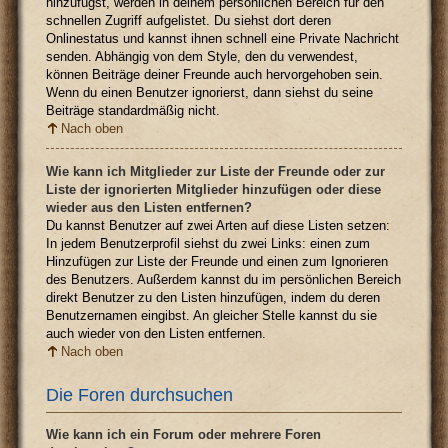
hinzufügst, werden in deinem persönlichen Bereich für den
schnellen Zugriff aufgelistet. Du siehst dort deren
Onlinestatus und kannst ihnen schnell eine Private Nachricht
senden. Abhängig von dem Style, den du verwendest,
können Beiträge deiner Freunde auch hervorgehoben sein.
Wenn du einen Benutzer ignorierst, dann siehst du seine
Beiträge standardmäßig nicht.
Nach oben
Wie kann ich Mitglieder zur Liste der Freunde oder zur
Liste der ignorierten Mitglieder hinzufügen oder diese
wieder aus den Listen entfernen?
Du kannst Benutzer auf zwei Arten auf diese Listen setzen:
In jedem Benutzerprofil siehst du zwei Links: einen zum
Hinzufügen zur Liste der Freunde und einen zum Ignorieren
des Benutzers. Außerdem kannst du im persönlichen Bereich
direkt Benutzer zu den Listen hinzufügen, indem du deren
Benutzernamen eingibst. An gleicher Stelle kannst du sie
auch wieder von den Listen entfernen.
Nach oben
Die Foren durchsuchen
Wie kann ich ein Forum oder mehrere Foren