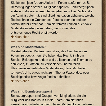
Sie können jede Art von Aktion im Forum ausführen; z. B.
Berechtigungen setzen, Mitglieder sperren, Benutzergruppen
erstellen, Moderationsrechte vergeben usw. Die Rechte, die
ein Administrator hat, sind allerdings davon abhängig, welche
Rechte ihnen ein Gründer des Forums oder ein anderer
Administrator erteilt hat. Administratoren können auch volle
Moderatorenbefugnisse haben, wenn ihnen das
entsprechende Recht erteilt wurde.
Nach oben
Was sind Moderatoren?
Die Aufgabe der Moderatoren ist es, das Geschehen im
Forum zu beobachten. Sie haben das Recht, in ihrem
Bereich Beiträge zu ändern und zu löschen und Themen zu
schließen, zu öffnen, zu verschieben und zu teilen.
Üblicherweise verhindern Moderatoren, dass Mitglieder
„offtopic“, d. h. etwas nicht zum Thema Passendes, oder
Beleidigendes bzw. Angreifendes schreiben.
Nach oben
Was sind Benutzergruppen?
Benutzergruppen sind Gruppen von Mitgliedern, die die
Mitglieder des Boards in für die Board-Administration
verwaltbare Einheiten aufteilt. Jedes Mitglied kann mehreren