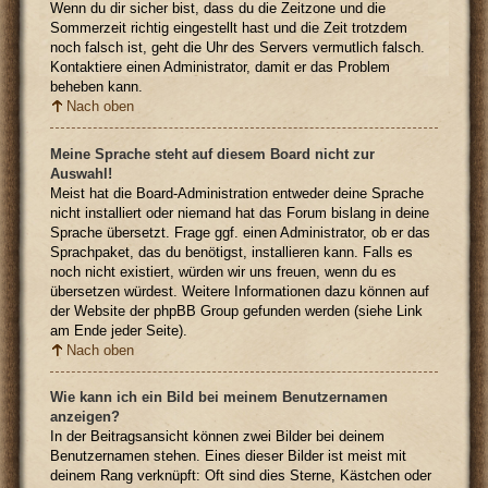
Wenn du dir sicher bist, dass du die Zeitzone und die
Sommerzeit richtig eingestellt hast und die Zeit trotzdem
noch falsch ist, geht die Uhr des Servers vermutlich falsch.
Kontaktiere einen Administrator, damit er das Problem
beheben kann.
Nach oben
Meine Sprache steht auf diesem Board nicht zur
Auswahl!
Meist hat die Board-Administration entweder deine Sprache
nicht installiert oder niemand hat das Forum bislang in deine
Sprache übersetzt. Frage ggf. einen Administrator, ob er das
Sprachpaket, das du benötigst, installieren kann. Falls es
noch nicht existiert, würden wir uns freuen, wenn du es
übersetzen würdest. Weitere Informationen dazu können auf
der Website der phpBB Group gefunden werden (siehe Link
am Ende jeder Seite).
Nach oben
Wie kann ich ein Bild bei meinem Benutzernamen
anzeigen?
In der Beitragsansicht können zwei Bilder bei deinem
Benutzernamen stehen. Eines dieser Bilder ist meist mit
deinem Rang verknüpft: Oft sind dies Sterne, Kästchen oder