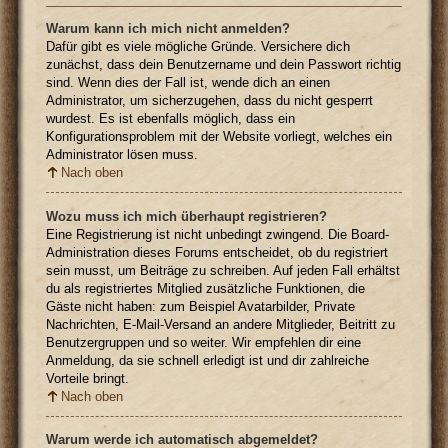
Warum kann ich mich nicht anmelden?
Dafür gibt es viele mögliche Gründe. Versichere dich
zunächst, dass dein Benutzername und dein Passwort richtig
sind. Wenn dies der Fall ist, wende dich an einen
Administrator, um sicherzugehen, dass du nicht gesperrt
wurdest. Es ist ebenfalls möglich, dass ein
Konfigurationsproblem mit der Website vorliegt, welches ein
Administrator lösen muss.
Nach oben
Wozu muss ich mich überhaupt registrieren?
Eine Registrierung ist nicht unbedingt zwingend. Die Board-
Administration dieses Forums entscheidet, ob du registriert
sein musst, um Beiträge zu schreiben. Auf jeden Fall erhältst
du als registriertes Mitglied zusätzliche Funktionen, die
Gäste nicht haben: zum Beispiel Avatarbilder, Private
Nachrichten, E-Mail-Versand an andere Mitglieder, Beitritt zu
Benutzergruppen und so weiter. Wir empfehlen dir eine
Anmeldung, da sie schnell erledigt ist und dir zahlreiche
Vorteile bringt.
Nach oben
Warum werde ich automatisch abgemeldet?