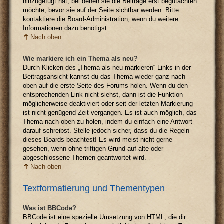
hinzugefügt hat, bei denen sie die Beiträge erst begutachten
möchte, bevor sie auf der Seite sichtbar werden. Bitte
kontaktiere die Board-Administration, wenn du weitere
Informationen dazu benötigst.
Nach oben
Wie markiere ich ein Thema als neu?
Durch Klicken des „Thema als neu markieren“-Links in der
Beitragsansicht kannst du das Thema wieder ganz nach
oben auf die erste Seite des Forums holen. Wenn du den
entsprechenden Link nicht siehst, dann ist die Funktion
möglicherweise deaktiviert oder seit der letzten Markierung
ist nicht genügend Zeit vergangen. Es ist auch möglich, das
Thema nach oben zu holen, indem du einfach eine Antwort
darauf schreibst. Stelle jedoch sicher, dass du die Regeln
dieses Boards beachtest! Es wird meist nicht gerne
gesehen, wenn ohne triftigen Grund auf alte oder
abgeschlossene Themen geantwortet wird.
Nach oben
Textformatierung und Thementypen
Was ist BBCode?
BBCode ist eine spezielle Umsetzung von HTML, die dir