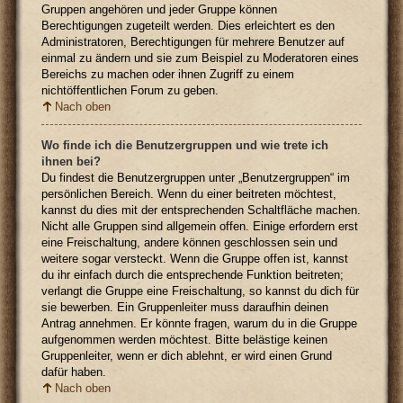
Gruppen angehören und jeder Gruppe können
Berechtigungen zugeteilt werden. Dies erleichtert es den
Administratoren, Berechtigungen für mehrere Benutzer auf
einmal zu ändern und sie zum Beispiel zu Moderatoren eines
Bereichs zu machen oder ihnen Zugriff zu einem
nichtöffentlichen Forum zu geben.
Nach oben
Wo finde ich die Benutzergruppen und wie trete ich
ihnen bei?
Du findest die Benutzergruppen unter „Benutzergruppen“ im
persönlichen Bereich. Wenn du einer beitreten möchtest,
kannst du dies mit der entsprechenden Schaltfläche machen.
Nicht alle Gruppen sind allgemein offen. Einige erfordern erst
eine Freischaltung, andere können geschlossen sein und
weitere sogar versteckt. Wenn die Gruppe offen ist, kannst
du ihr einfach durch die entsprechende Funktion beitreten;
verlangt die Gruppe eine Freischaltung, so kannst du dich für
sie bewerben. Ein Gruppenleiter muss daraufhin deinen
Antrag annehmen. Er könnte fragen, warum du in die Gruppe
aufgenommen werden möchtest. Bitte belästige keinen
Gruppenleiter, wenn er dich ablehnt, er wird einen Grund
dafür haben.
Nach oben