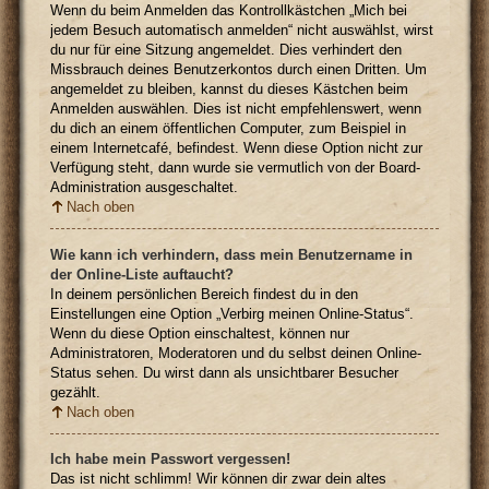
Wenn du beim Anmelden das Kontrollkästchen „Mich bei
jedem Besuch automatisch anmelden“ nicht auswählst, wirst
du nur für eine Sitzung angemeldet. Dies verhindert den
Missbrauch deines Benutzerkontos durch einen Dritten. Um
angemeldet zu bleiben, kannst du dieses Kästchen beim
Anmelden auswählen. Dies ist nicht empfehlenswert, wenn
du dich an einem öffentlichen Computer, zum Beispiel in
einem Internetcafé, befindest. Wenn diese Option nicht zur
Verfügung steht, dann wurde sie vermutlich von der Board-
Administration ausgeschaltet.
Nach oben
Wie kann ich verhindern, dass mein Benutzername in
der Online-Liste auftaucht?
In deinem persönlichen Bereich findest du in den
Einstellungen eine Option „Verbirg meinen Online-Status“.
Wenn du diese Option einschaltest, können nur
Administratoren, Moderatoren und du selbst deinen Online-
Status sehen. Du wirst dann als unsichtbarer Besucher
gezählt.
Nach oben
Ich habe mein Passwort vergessen!
Das ist nicht schlimm! Wir können dir zwar dein altes