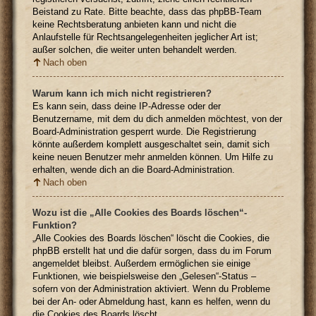
Beistand zu Rate. Bitte beachte, dass das phpBB-Team
keine Rechtsberatung anbieten kann und nicht die
Anlaufstelle für Rechtsangelegenheiten jeglicher Art ist;
außer solchen, die weiter unten behandelt werden.
Nach oben
Warum kann ich mich nicht registrieren?
Es kann sein, dass deine IP-Adresse oder der
Benutzername, mit dem du dich anmelden möchtest, von der
Board-Administration gesperrt wurde. Die Registrierung
könnte außerdem komplett ausgeschaltet sein, damit sich
keine neuen Benutzer mehr anmelden können. Um Hilfe zu
erhalten, wende dich an die Board-Administration.
Nach oben
Wozu ist die „Alle Cookies des Boards löschen“-
Funktion?
„Alle Cookies des Boards löschen“ löscht die Cookies, die
phpBB erstellt hat und die dafür sorgen, dass du im Forum
angemeldet bleibst. Außerdem ermöglichen sie einige
Funktionen, wie beispielsweise den „Gelesen“-Status –
sofern von der Administration aktiviert. Wenn du Probleme
bei der An- oder Abmeldung hast, kann es helfen, wenn du
die Cookies des Boards löscht.