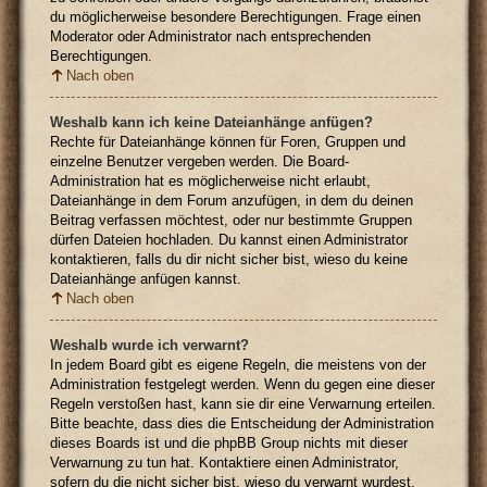
du möglicherweise besondere Berechtigungen. Frage einen
Moderator oder Administrator nach entsprechenden
Berechtigungen.
Nach oben
Weshalb kann ich keine Dateianhänge anfügen?
Rechte für Dateianhänge können für Foren, Gruppen und
einzelne Benutzer vergeben werden. Die Board-
Administration hat es möglicherweise nicht erlaubt,
Dateianhänge in dem Forum anzufügen, in dem du deinen
Beitrag verfassen möchtest, oder nur bestimmte Gruppen
dürfen Dateien hochladen. Du kannst einen Administrator
kontaktieren, falls du dir nicht sicher bist, wieso du keine
Dateianhänge anfügen kannst.
Nach oben
Weshalb wurde ich verwarnt?
In jedem Board gibt es eigene Regeln, die meistens von der
Administration festgelegt werden. Wenn du gegen eine dieser
Regeln verstoßen hast, kann sie dir eine Verwarnung erteilen.
Bitte beachte, dass dies die Entscheidung der Administration
dieses Boards ist und die phpBB Group nichts mit dieser
Verwarnung zu tun hat. Kontaktiere einen Administrator,
sofern du die nicht sicher bist, wieso du verwarnt wurdest.