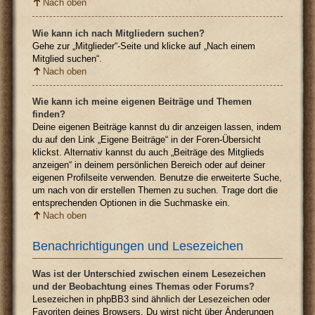
Nach oben
Wie kann ich nach Mitgliedern suchen?
Gehe zur „Mitglieder“-Seite und klicke auf „Nach einem
Mitglied suchen“.
Nach oben
Wie kann ich meine eigenen Beiträge und Themen
finden?
Deine eigenen Beiträge kannst du dir anzeigen lassen, indem
du auf den Link „Eigene Beiträge“ in der Foren-Übersicht
klickst. Alternativ kannst du auch „Beiträge des Mitglieds
anzeigen“ in deinem persönlichen Bereich oder auf deiner
eigenen Profilseite verwenden. Benutze die erweiterte Suche,
um nach von dir erstellen Themen zu suchen. Trage dort die
entsprechenden Optionen in die Suchmaske ein.
Nach oben
Benachrichtigungen und Lesezeichen
Was ist der Unterschied zwischen einem Lesezeichen
und der Beobachtung eines Themas oder Forums?
Lesezeichen in phpBB3 sind ähnlich der Lesezeichen oder
Favoriten deines Browsers. Du wirst nicht über Änderungen