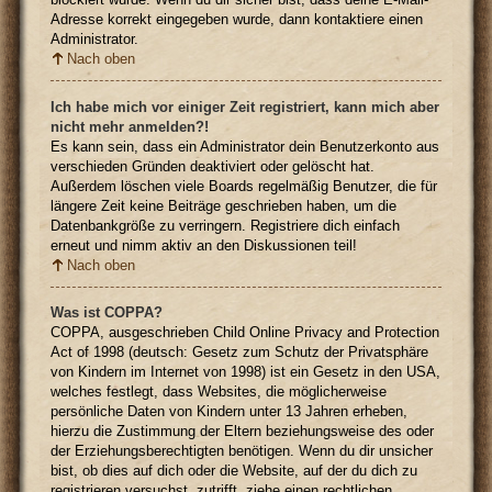
Adresse korrekt eingegeben wurde, dann kontaktiere einen
Administrator.
Nach oben
Ich habe mich vor einiger Zeit registriert, kann mich aber
nicht mehr anmelden?!
Es kann sein, dass ein Administrator dein Benutzerkonto aus
verschieden Gründen deaktiviert oder gelöscht hat.
Außerdem löschen viele Boards regelmäßig Benutzer, die für
längere Zeit keine Beiträge geschrieben haben, um die
Datenbankgröße zu verringern. Registriere dich einfach
erneut und nimm aktiv an den Diskussionen teil!
Nach oben
Was ist COPPA?
COPPA, ausgeschrieben Child Online Privacy and Protection
Act of 1998 (deutsch: Gesetz zum Schutz der Privatsphäre
von Kindern im Internet von 1998) ist ein Gesetz in den USA,
welches festlegt, dass Websites, die möglicherweise
persönliche Daten von Kindern unter 13 Jahren erheben,
hierzu die Zustimmung der Eltern beziehungsweise des oder
der Erziehungsberechtigten benötigen. Wenn du dir unsicher
bist, ob dies auf dich oder die Website, auf der du dich zu
registrieren versuchst, zutrifft, ziehe einen rechtlichen