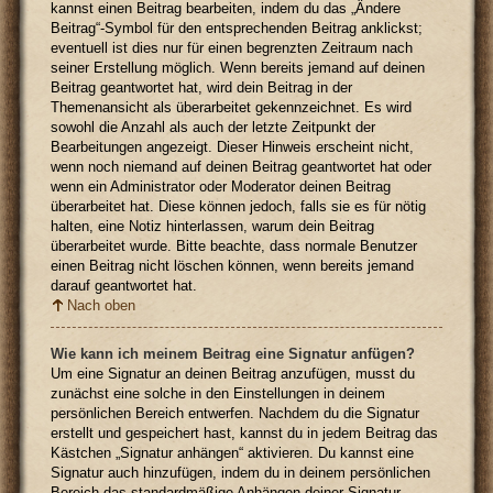
kannst einen Beitrag bearbeiten, indem du das „Ändere
Beitrag“-Symbol für den entsprechenden Beitrag anklickst;
eventuell ist dies nur für einen begrenzten Zeitraum nach
seiner Erstellung möglich. Wenn bereits jemand auf deinen
Beitrag geantwortet hat, wird dein Beitrag in der
Themenansicht als überarbeitet gekennzeichnet. Es wird
sowohl die Anzahl als auch der letzte Zeitpunkt der
Bearbeitungen angezeigt. Dieser Hinweis erscheint nicht,
wenn noch niemand auf deinen Beitrag geantwortet hat oder
wenn ein Administrator oder Moderator deinen Beitrag
überarbeitet hat. Diese können jedoch, falls sie es für nötig
halten, eine Notiz hinterlassen, warum dein Beitrag
überarbeitet wurde. Bitte beachte, dass normale Benutzer
einen Beitrag nicht löschen können, wenn bereits jemand
darauf geantwortet hat.
Nach oben
Wie kann ich meinem Beitrag eine Signatur anfügen?
Um eine Signatur an deinen Beitrag anzufügen, musst du
zunächst eine solche in den Einstellungen in deinem
persönlichen Bereich entwerfen. Nachdem du die Signatur
erstellt und gespeichert hast, kannst du in jedem Beitrag das
Kästchen „Signatur anhängen“ aktivieren. Du kannst eine
Signatur auch hinzufügen, indem du in deinem persönlichen
Bereich das standardmäßige Anhängen deiner Signatur