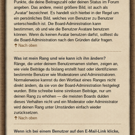
Punkte, die deine Beitragszahl oder deinen Status im Forum
angeben. Das andere, meist größere Bild, ist auch als
„Avatar“ bezeichnet. Es handelt sich hierbei in der Regel um
ein persönliches Bild, welches von Benutzer zu Benutzer
unterschiedlich ist. Die Board-Administration kann
bestimmen, ob und wie die Benutzer Avatare benutzen
können. Wenn du keinen Avatar benutzen darfst, solltest du
die Board-Administration nach den Gründen dafür fragen.
Nach oben
Was ist mein Rang und wie kann ich ihn ändern?
Ränge, die unter deinem Benutzernamen stehen, zeigen an,
wie viele Beiträge du bislang erstellt hast oder identifizieren
bestimmte Benutzer wie Moderatoren und Administratoren.
Normalerweise kannst du den Wortlaut eines Ranges nicht
direkt ändern, da sie von der Board-Administration festgelegt
wurden. Bitte schreibe keine sinnlosen Beiträge, nur um
deinen Rang zu erhöhen — die meisten Boards dulden
dieses Verhalten nicht und ein Moderator oder Administrator
wird deinen Rang unter Umständen einfach wieder
zurücksetzen.
Nach oben
Wenn ich bei einem Benutzer auf den E-Mail-Link klicke,