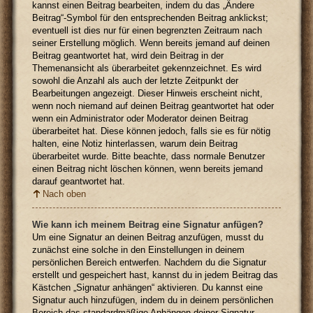
kannst einen Beitrag bearbeiten, indem du das „Ändere
Beitrag“-Symbol für den entsprechenden Beitrag anklickst;
eventuell ist dies nur für einen begrenzten Zeitraum nach
seiner Erstellung möglich. Wenn bereits jemand auf deinen
Beitrag geantwortet hat, wird dein Beitrag in der
Themenansicht als überarbeitet gekennzeichnet. Es wird
sowohl die Anzahl als auch der letzte Zeitpunkt der
Bearbeitungen angezeigt. Dieser Hinweis erscheint nicht,
wenn noch niemand auf deinen Beitrag geantwortet hat oder
wenn ein Administrator oder Moderator deinen Beitrag
überarbeitet hat. Diese können jedoch, falls sie es für nötig
halten, eine Notiz hinterlassen, warum dein Beitrag
überarbeitet wurde. Bitte beachte, dass normale Benutzer
einen Beitrag nicht löschen können, wenn bereits jemand
darauf geantwortet hat.
Nach oben
Wie kann ich meinem Beitrag eine Signatur anfügen?
Um eine Signatur an deinen Beitrag anzufügen, musst du
zunächst eine solche in den Einstellungen in deinem
persönlichen Bereich entwerfen. Nachdem du die Signatur
erstellt und gespeichert hast, kannst du in jedem Beitrag das
Kästchen „Signatur anhängen“ aktivieren. Du kannst eine
Signatur auch hinzufügen, indem du in deinem persönlichen
Bereich das standardmäßige Anhängen deiner Signatur