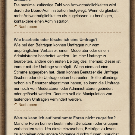
Die maximal zulässige Zahl von Antwortmöglichkeiten wird
durch die Board-Administration festgelegt. Wenn du glaubst,
mehr Antwortmöglichkeiten als zugelassen zu benötigen,
kontaktiere einen Administrator.
Nach oben
Wie bearbeite oder lösche ich eine Umfrage?
Wie bei den Beiträgen können Umfragen nur vom
ursprünglichen Verfasser, einem Moderator oder einem
Administrator bearbeitet werden. Um eine Umfrage zu
bearbeiten, ändere den ersten Beitrag des Themas; dieser ist
immer mit der Umfrage verknüpft. Wenn niemand eine
Stimme abgegeben hat, dann können Benutzer die Umfrage
löschen oder die Umfrageoption bearbeiten. Sollte allerdings
schon ein Benutzer abgestimmt haben, so kann die Umfrage
nur noch von Moderatoren oder Administratoren geändert
oder gelöscht werden. Dadurch soll die Manipulation von
laufenden Umfragen verhindert werden.
Nach oben
Warum kann ich auf bestimmte Foren nicht zugreifen?
Manche Foren können bestimmten Benutzern oder Gruppen
vorbehalten sein. Um diese einzusehen, Beiträge zu lesen,
zu schreiben oder andere Vorgänge durchzuführen, brauchst