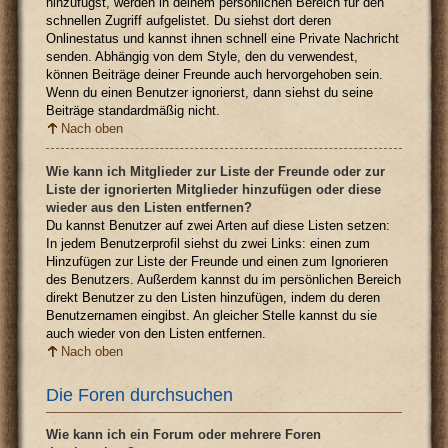
hinzufügst, werden in deinem persönlichen Bereich für den
schnellen Zugriff aufgelistet. Du siehst dort deren
Onlinestatus und kannst ihnen schnell eine Private Nachricht
senden. Abhängig von dem Style, den du verwendest,
können Beiträge deiner Freunde auch hervorgehoben sein.
Wenn du einen Benutzer ignorierst, dann siehst du seine
Beiträge standardmäßig nicht.
Nach oben
Wie kann ich Mitglieder zur Liste der Freunde oder zur
Liste der ignorierten Mitglieder hinzufügen oder diese
wieder aus den Listen entfernen?
Du kannst Benutzer auf zwei Arten auf diese Listen setzen:
In jedem Benutzerprofil siehst du zwei Links: einen zum
Hinzufügen zur Liste der Freunde und einen zum Ignorieren
des Benutzers. Außerdem kannst du im persönlichen Bereich
direkt Benutzer zu den Listen hinzufügen, indem du deren
Benutzernamen eingibst. An gleicher Stelle kannst du sie
auch wieder von den Listen entfernen.
Nach oben
Die Foren durchsuchen
Wie kann ich ein Forum oder mehrere Foren