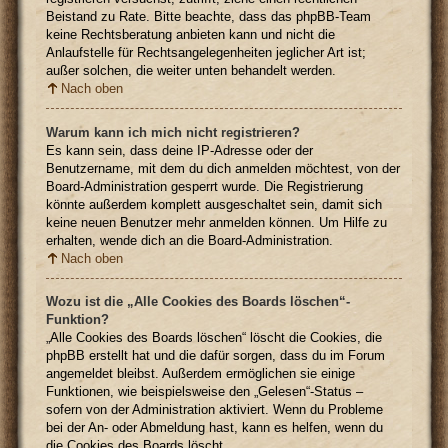
Beistand zu Rate. Bitte beachte, dass das phpBB-Team
keine Rechtsberatung anbieten kann und nicht die
Anlaufstelle für Rechtsangelegenheiten jeglicher Art ist;
außer solchen, die weiter unten behandelt werden.
Nach oben
Warum kann ich mich nicht registrieren?
Es kann sein, dass deine IP-Adresse oder der
Benutzername, mit dem du dich anmelden möchtest, von der
Board-Administration gesperrt wurde. Die Registrierung
könnte außerdem komplett ausgeschaltet sein, damit sich
keine neuen Benutzer mehr anmelden können. Um Hilfe zu
erhalten, wende dich an die Board-Administration.
Nach oben
Wozu ist die „Alle Cookies des Boards löschen“-
Funktion?
„Alle Cookies des Boards löschen“ löscht die Cookies, die
phpBB erstellt hat und die dafür sorgen, dass du im Forum
angemeldet bleibst. Außerdem ermöglichen sie einige
Funktionen, wie beispielsweise den „Gelesen“-Status –
sofern von der Administration aktiviert. Wenn du Probleme
bei der An- oder Abmeldung hast, kann es helfen, wenn du
die Cookies des Boards löscht.