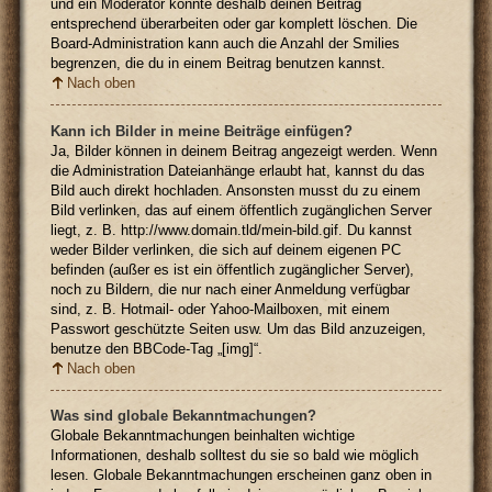
und ein Moderator könnte deshalb deinen Beitrag
entsprechend überarbeiten oder gar komplett löschen. Die
Board-Administration kann auch die Anzahl der Smilies
begrenzen, die du in einem Beitrag benutzen kannst.
Nach oben
Kann ich Bilder in meine Beiträge einfügen?
Ja, Bilder können in deinem Beitrag angezeigt werden. Wenn
die Administration Dateianhänge erlaubt hat, kannst du das
Bild auch direkt hochladen. Ansonsten musst du zu einem
Bild verlinken, das auf einem öffentlich zugänglichen Server
liegt, z. B. http://www.domain.tld/mein-bild.gif. Du kannst
weder Bilder verlinken, die sich auf deinem eigenen PC
befinden (außer es ist ein öffentlich zugänglicher Server),
noch zu Bildern, die nur nach einer Anmeldung verfügbar
sind, z. B. Hotmail- oder Yahoo-Mailboxen, mit einem
Passwort geschützte Seiten usw. Um das Bild anzuzeigen,
benutze den BBCode-Tag „[img]“.
Nach oben
Was sind globale Bekanntmachungen?
Globale Bekanntmachungen beinhalten wichtige
Informationen, deshalb solltest du sie so bald wie möglich
lesen. Globale Bekanntmachungen erscheinen ganz oben in