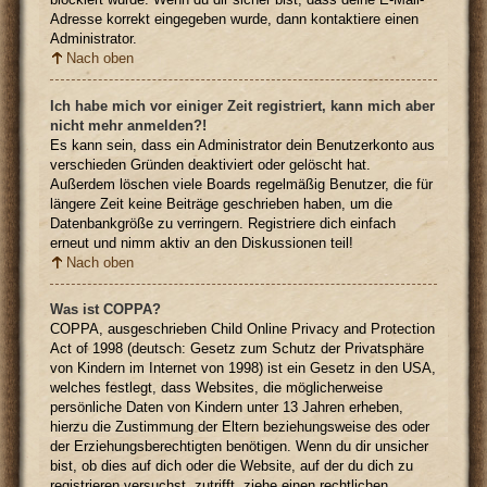
Adresse korrekt eingegeben wurde, dann kontaktiere einen
Administrator.
Nach oben
Ich habe mich vor einiger Zeit registriert, kann mich aber
nicht mehr anmelden?!
Es kann sein, dass ein Administrator dein Benutzerkonto aus
verschieden Gründen deaktiviert oder gelöscht hat.
Außerdem löschen viele Boards regelmäßig Benutzer, die für
längere Zeit keine Beiträge geschrieben haben, um die
Datenbankgröße zu verringern. Registriere dich einfach
erneut und nimm aktiv an den Diskussionen teil!
Nach oben
Was ist COPPA?
COPPA, ausgeschrieben Child Online Privacy and Protection
Act of 1998 (deutsch: Gesetz zum Schutz der Privatsphäre
von Kindern im Internet von 1998) ist ein Gesetz in den USA,
welches festlegt, dass Websites, die möglicherweise
persönliche Daten von Kindern unter 13 Jahren erheben,
hierzu die Zustimmung der Eltern beziehungsweise des oder
der Erziehungsberechtigten benötigen. Wenn du dir unsicher
bist, ob dies auf dich oder die Website, auf der du dich zu
registrieren versuchst, zutrifft, ziehe einen rechtlichen