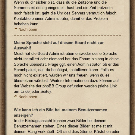
Wenn du dir sicher bist, dass du die Zeitzone und die
Sommerzeit richtig eingestellt hast und die Zeit trotzdem
noch falsch ist, geht die Uhr des Servers vermutlich falsch.
Kontaktiere einen Administrator, damit er das Problem
beheben kann.
Nach oben
Meine Sprache steht auf diesem Board nicht zur
Auswahl!
Meist hat die Board-Administration entweder deine Sprache
nicht installiert oder niemand hat das Forum bislang in deine
Sprache übersetzt. Frage ggf. einen Administrator, ob er das
Sprachpaket, das du benötigst, installieren kann. Falls es
noch nicht existiert, würden wir uns freuen, wenn du es
übersetzen würdest. Weitere Informationen dazu können auf
der Website der phpBB Group gefunden werden (siehe Link
am Ende jeder Seite).
Nach oben
Wie kann ich ein Bild bei meinem Benutzernamen
anzeigen?
In der Beitragsansicht können zwei Bilder bei deinem
Benutzernamen stehen. Eines dieser Bilder ist meist mit
deinem Rang verknüpft: Oft sind dies Sterne, Kästchen oder