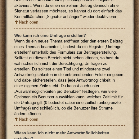
aktivierst. Wenn du einen einzelnen Beitrag dennoch ohne
Signatur verfassen möchtest, so kannst du dort einfach das
Kontrollkästchen „Signatur anhängen“ wieder deaktivieren.
Nach oben
Wie kann ich eine Umfrage erstellen?
Wenn du ein neues Thema eröffnest oder den ersten Beitrag
eines Themas bearbeitest, findest du ein Register „Umfrage
erstellen“ unterhalb des Formulars zur Beitragserstellung.
Solltest du diesen Bereich nicht sehen können, so hast du
wahrscheinlich nicht die Berechtigung, Umfragen zu
erstellen. Du solltest einen Titel und mindestens zwei
Antwortmöglichkeiten in die entsprechenden Felder eingeben
und dabei sicherstellen, dass jede Antwortmöglichkeit in
einer eigenen Zeile steht. Du kannst auch unter
„Auswahlmöglichkeiten pro Benutzer“ festlegen, wie viele
Optionen ein Benutzer auswählen kann, welches Zeitlimit für
die Umfrage gilt (0 bedeutet dabei eine zeitlich unbegrenzte
Umfrage) und schließlich, ob die Benutzer ihre Stimme
ändern können.
Nach oben
Wieso kann ich nicht mehr Antwortmöglichkeiten
erstellen?