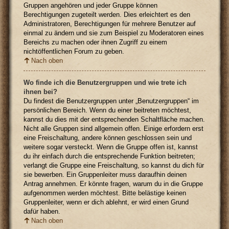
Gruppen angehören und jeder Gruppe können
Berechtigungen zugeteilt werden. Dies erleichtert es den
Administratoren, Berechtigungen für mehrere Benutzer auf
einmal zu ändern und sie zum Beispiel zu Moderatoren eines
Bereichs zu machen oder ihnen Zugriff zu einem
nichtöffentlichen Forum zu geben.
Nach oben
Wo finde ich die Benutzergruppen und wie trete ich
ihnen bei?
Du findest die Benutzergruppen unter „Benutzergruppen“ im
persönlichen Bereich. Wenn du einer beitreten möchtest,
kannst du dies mit der entsprechenden Schaltfläche machen.
Nicht alle Gruppen sind allgemein offen. Einige erfordern erst
eine Freischaltung, andere können geschlossen sein und
weitere sogar versteckt. Wenn die Gruppe offen ist, kannst
du ihr einfach durch die entsprechende Funktion beitreten;
verlangt die Gruppe eine Freischaltung, so kannst du dich für
sie bewerben. Ein Gruppenleiter muss daraufhin deinen
Antrag annehmen. Er könnte fragen, warum du in die Gruppe
aufgenommen werden möchtest. Bitte belästige keinen
Gruppenleiter, wenn er dich ablehnt, er wird einen Grund
dafür haben.
Nach oben