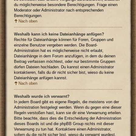
du möglicherweise besondere Berechtigungen. Frage einen
Moderator oder Administrator nach entsprechenden
Berechtigungen.
Nach oben
Weshalb kann ich keine Dateianhänge anfügen?
Rechte für Dateianhänge können für Foren, Gruppen und
einzelne Benutzer vergeben werden. Die Board-
Administration hat es möglicherweise nicht erlaubt,
Dateianhänge in dem Forum anzufügen, in dem du deinen
Beitrag verfassen möchtest, oder nur bestimmte Gruppen
dürfen Dateien hochladen. Du kannst einen Administrator
kontaktieren, falls du dir nicht sicher bist, wieso du keine
Dateianhänge anfügen kannst.
Nach oben
Weshalb wurde ich verwarnt?
In jedem Board gibt es eigene Regeln, die meistens von der
Administration festgelegt werden. Wenn du gegen eine dieser
Regeln verstoßen hast, kann sie dir eine Verwarnung erteilen.
Bitte beachte, dass dies die Entscheidung der Administration
dieses Boards ist und die phpBB Group nichts mit dieser
Verwarnung zu tun hat. Kontaktiere einen Administrator,
sofern du die nicht sicher bist, wieso du verwarnt wurdest.