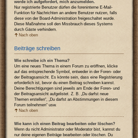
werde ich aufgefordert, mich anzumelden.
Nur registrierte Benutzer dürfen die foreninterne E-Mail-
Funktion für Nachrichten an andere Benutzer nutzen, falls
diese von der Board-Administration freigeschaltet wurde.
Diese Maßnahme soll den Missbrauch dieses Systems
durch Gäste verhindern.
Nach oben
Beiträge schreiben
Wie schreibe ich ein Thema?
Um eine neues Thema in einem Forum zu eröffnen, klicke
auf das entsprechende Symbol, entweder in der Foren- oder
der Beitragsansicht. Es könnte sein, dass eine Registrierung
erforderlich ist, bevor du einen Beitrag schreiben kannst.
Deine Berechtigungen sind jeweils am Ende der Foren- und
der Beitragsansicht aufgelistet. Z. B. „Du darfst neue
Themen erstellen“, „Du darfst an Abstimmungen in diesem
Forum teilnehmen“ usw.
Nach oben
Wie kann ich einen Beitrag bearbeiten oder löschen?
Wenn du nicht Administrator oder Moderator bist, kannst du
nur deine eigenen Beiträge bearbeiten oder löschen. Du