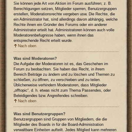
Sie können jede Art von Aktion im Forum ausführen; z. B.
Berechtigungen setzen, Mitglieder sperren, Benutzergruppen
erstellen, Moderationsrechte vergeben usw. Die Rechte, die
ein Administrator hat, sind allerdings davon abhängig, welche
Rechte ihnen ein Gründer des Forums oder ein anderer
Administrator erteilt hat. Administratoren können auch volle
Moderatorenbefugnisse haben, wenn ihnen das
entsprechende Recht erteilt wurde.
Nach oben
Was sind Moderatoren?
Die Aufgabe der Moderatoren ist es, das Geschehen im
Forum zu beobachten. Sie haben das Recht, in ihrem
Bereich Beiträge zu ändern und zu löschen und Themen zu
schließen, zu öffnen, zu verschieben und zu teilen.
Üblicherweise verhindern Moderatoren, dass Mitglieder
„offtopic“, d. h. etwas nicht zum Thema Passendes, oder
Beleidigendes bzw. Angreifendes schreiben.
Nach oben
Was sind Benutzergruppen?
Benutzergruppen sind Gruppen von Mitgliedern, die die
Mitglieder des Boards in für die Board-Administration
verwaltbare Einheiten aufteilt. Jedes Mitglied kann mehreren