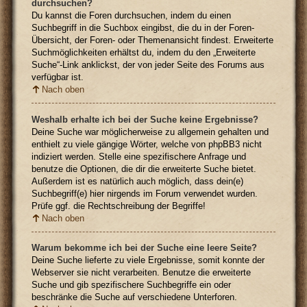
durchsuchen?
Du kannst die Foren durchsuchen, indem du einen
Suchbegriff in die Suchbox eingibst, die du in der Foren-
Übersicht, der Foren- oder Themenansicht findest. Erweiterte
Suchmöglichkeiten erhältst du, indem du den „Erweiterte
Suche“-Link anklickst, der von jeder Seite des Forums aus
verfügbar ist.
Nach oben
Weshalb erhalte ich bei der Suche keine Ergebnisse?
Deine Suche war möglicherweise zu allgemein gehalten und
enthielt zu viele gängige Wörter, welche von phpBB3 nicht
indiziert werden. Stelle eine spezifischere Anfrage und
benutze die Optionen, die dir die erweiterte Suche bietet.
Außerdem ist es natürlich auch möglich, dass dein(e)
Suchbegriff(e) hier nirgends im Forum verwendet wurden.
Prüfe ggf. die Rechtschreibung der Begriffe!
Nach oben
Warum bekomme ich bei der Suche eine leere Seite?
Deine Suche lieferte zu viele Ergebnisse, somit konnte der
Webserver sie nicht verarbeiten. Benutze die erweiterte
Suche und gib spezifischere Suchbegriffe ein oder
beschränke die Suche auf verschiedene Unterforen.