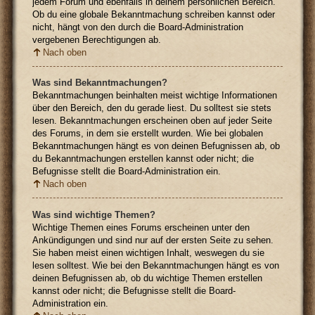
jedem Forum und ebenfalls in deinem persönlichen Bereich.
Ob du eine globale Bekanntmachung schreiben kannst oder
nicht, hängt von den durch die Board-Administration
vergebenen Berechtigungen ab.
Nach oben
Was sind Bekanntmachungen?
Bekanntmachungen beinhalten meist wichtige Informationen
über den Bereich, den du gerade liest. Du solltest sie stets
lesen. Bekanntmachungen erscheinen oben auf jeder Seite
des Forums, in dem sie erstellt wurden. Wie bei globalen
Bekanntmachungen hängt es von deinen Befugnissen ab, ob
du Bekanntmachungen erstellen kannst oder nicht; die
Befugnisse stellt die Board-Administration ein.
Nach oben
Was sind wichtige Themen?
Wichtige Themen eines Forums erscheinen unter den
Ankündigungen und sind nur auf der ersten Seite zu sehen.
Sie haben meist einen wichtigen Inhalt, weswegen du sie
lesen solltest. Wie bei den Bekanntmachungen hängt es von
deinen Befugnissen ab, ob du wichtige Themen erstellen
kannst oder nicht; die Befugnisse stellt die Board-
Administration ein.