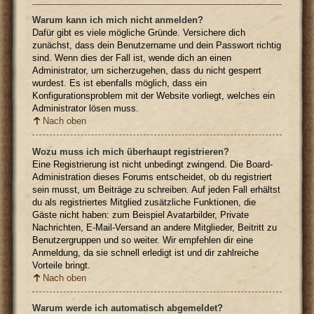
Warum kann ich mich nicht anmelden?
Dafür gibt es viele mögliche Gründe. Versichere dich
zunächst, dass dein Benutzername und dein Passwort richtig
sind. Wenn dies der Fall ist, wende dich an einen
Administrator, um sicherzugehen, dass du nicht gesperrt
wurdest. Es ist ebenfalls möglich, dass ein
Konfigurationsproblem mit der Website vorliegt, welches ein
Administrator lösen muss.
Nach oben
Wozu muss ich mich überhaupt registrieren?
Eine Registrierung ist nicht unbedingt zwingend. Die Board-
Administration dieses Forums entscheidet, ob du registriert
sein musst, um Beiträge zu schreiben. Auf jeden Fall erhältst
du als registriertes Mitglied zusätzliche Funktionen, die
Gäste nicht haben: zum Beispiel Avatarbilder, Private
Nachrichten, E-Mail-Versand an andere Mitglieder, Beitritt zu
Benutzergruppen und so weiter. Wir empfehlen dir eine
Anmeldung, da sie schnell erledigt ist und dir zahlreiche
Vorteile bringt.
Nach oben
Warum werde ich automatisch abgemeldet?