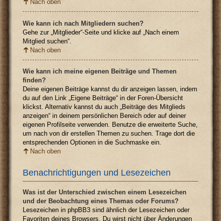
Nach oben
Wie kann ich nach Mitgliedern suchen?
Gehe zur „Mitglieder“-Seite und klicke auf „Nach einem
Mitglied suchen“.
Nach oben
Wie kann ich meine eigenen Beiträge und Themen
finden?
Deine eigenen Beiträge kannst du dir anzeigen lassen, indem
du auf den Link „Eigene Beiträge“ in der Foren-Übersicht
klickst. Alternativ kannst du auch „Beiträge des Mitglieds
anzeigen“ in deinem persönlichen Bereich oder auf deiner
eigenen Profilseite verwenden. Benutze die erweiterte Suche,
um nach von dir erstellen Themen zu suchen. Trage dort die
entsprechenden Optionen in die Suchmaske ein.
Nach oben
Benachrichtigungen und Lesezeichen
Was ist der Unterschied zwischen einem Lesezeichen
und der Beobachtung eines Themas oder Forums?
Lesezeichen in phpBB3 sind ähnlich der Lesezeichen oder
Favoriten deines Browsers. Du wirst nicht über Änderungen