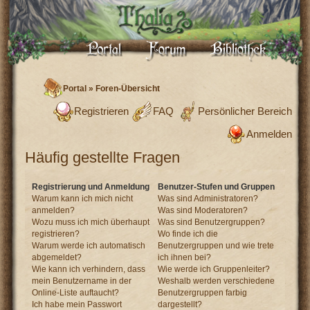
Portal
»
Foren-Übersicht
Registrieren
FAQ
Persönlicher Bereich
Anmelden
Häufig gestellte Fragen
Registrierung und Anmeldung
Benutzer-Stufen und Gruppen
Warum kann ich mich nicht
Was sind Administratoren?
anmelden?
Was sind Moderatoren?
Wozu muss ich mich überhaupt
Was sind Benutzergruppen?
registrieren?
Wo finde ich die
Warum werde ich automatisch
Benutzergruppen und wie trete
abgemeldet?
ich ihnen bei?
Wie kann ich verhindern, dass
Wie werde ich Gruppenleiter?
mein Benutzername in der
Weshalb werden verschiedene
Online-Liste auftaucht?
Benutzergruppen farbig
Ich habe mein Passwort
dargestellt?