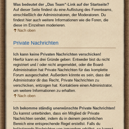
Was bedeutet der „Das Team“-Link auf der Startseite?
Auf dieser Seite findest du eine Auflistung des Forenteams,
einschließlich der Administratoren, der Moderatoren. Du
findest hier auch weitere Informationen wie die Foren, die
diese im Einzelnen moderieren.
Nach oben
Private Nachrichten
Ich kann keine Privaten Nachrichten verschicken!
Hierfür kann es drei Gründe geben: Entweder bist du nicht
registriert und / oder nicht angemeldet, oder die Board-
Administration hat Private Nachrichten für das komplette
Forum ausgeschaltet. Außerdem könnte es sein, dass der
Administrator dir das Recht, Private Nachrichten zu
verschicken, entzogen hat. Kontaktiere einen Administrator,
um weitere Informationen zu erhalten.
Nach oben
Ich bekomme ständig unerwünschte Private Nachrichten!
Du kannst unterbinden, dass ein Mitglied dir Private
Nachrichten sendet, indem du in deinem persönlichen
Bereich eine entsprechende Regel erstellst. Falls du
belästigende Nachrichten von jemandem erhältst, so kannst