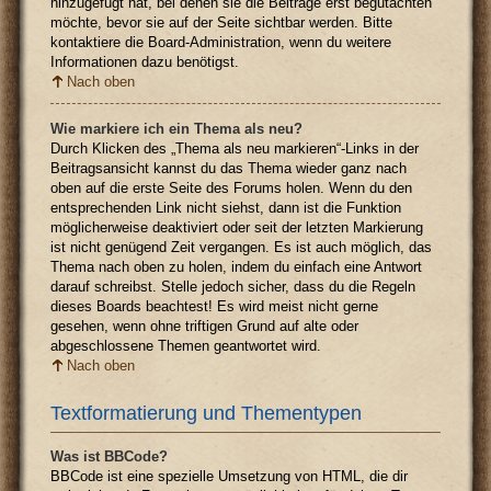
hinzugefügt hat, bei denen sie die Beiträge erst begutachten
möchte, bevor sie auf der Seite sichtbar werden. Bitte
kontaktiere die Board-Administration, wenn du weitere
Informationen dazu benötigst.
Nach oben
Wie markiere ich ein Thema als neu?
Durch Klicken des „Thema als neu markieren“-Links in der
Beitragsansicht kannst du das Thema wieder ganz nach
oben auf die erste Seite des Forums holen. Wenn du den
entsprechenden Link nicht siehst, dann ist die Funktion
möglicherweise deaktiviert oder seit der letzten Markierung
ist nicht genügend Zeit vergangen. Es ist auch möglich, das
Thema nach oben zu holen, indem du einfach eine Antwort
darauf schreibst. Stelle jedoch sicher, dass du die Regeln
dieses Boards beachtest! Es wird meist nicht gerne
gesehen, wenn ohne triftigen Grund auf alte oder
abgeschlossene Themen geantwortet wird.
Nach oben
Textformatierung und Thementypen
Was ist BBCode?
BBCode ist eine spezielle Umsetzung von HTML, die dir