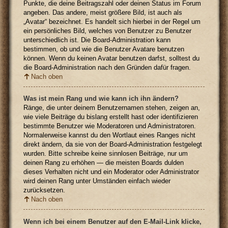
Punkte, die deine Beitragszahl oder deinen Status im Forum
angeben. Das andere, meist größere Bild, ist auch als
„Avatar“ bezeichnet. Es handelt sich hierbei in der Regel um
ein persönliches Bild, welches von Benutzer zu Benutzer
unterschiedlich ist. Die Board-Administration kann
bestimmen, ob und wie die Benutzer Avatare benutzen
können. Wenn du keinen Avatar benutzen darfst, solltest du
die Board-Administration nach den Gründen dafür fragen.
Nach oben
Was ist mein Rang und wie kann ich ihn ändern?
Ränge, die unter deinem Benutzernamen stehen, zeigen an,
wie viele Beiträge du bislang erstellt hast oder identifizieren
bestimmte Benutzer wie Moderatoren und Administratoren.
Normalerweise kannst du den Wortlaut eines Ranges nicht
direkt ändern, da sie von der Board-Administration festgelegt
wurden. Bitte schreibe keine sinnlosen Beiträge, nur um
deinen Rang zu erhöhen — die meisten Boards dulden
dieses Verhalten nicht und ein Moderator oder Administrator
wird deinen Rang unter Umständen einfach wieder
zurücksetzen.
Nach oben
Wenn ich bei einem Benutzer auf den E-Mail-Link klicke,