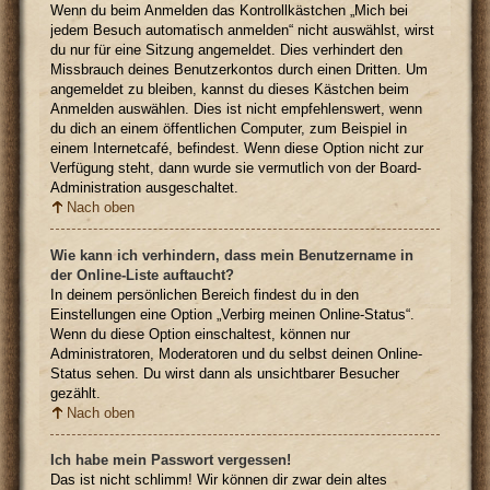
Wenn du beim Anmelden das Kontrollkästchen „Mich bei
jedem Besuch automatisch anmelden“ nicht auswählst, wirst
du nur für eine Sitzung angemeldet. Dies verhindert den
Missbrauch deines Benutzerkontos durch einen Dritten. Um
angemeldet zu bleiben, kannst du dieses Kästchen beim
Anmelden auswählen. Dies ist nicht empfehlenswert, wenn
du dich an einem öffentlichen Computer, zum Beispiel in
einem Internetcafé, befindest. Wenn diese Option nicht zur
Verfügung steht, dann wurde sie vermutlich von der Board-
Administration ausgeschaltet.
Nach oben
Wie kann ich verhindern, dass mein Benutzername in
der Online-Liste auftaucht?
In deinem persönlichen Bereich findest du in den
Einstellungen eine Option „Verbirg meinen Online-Status“.
Wenn du diese Option einschaltest, können nur
Administratoren, Moderatoren und du selbst deinen Online-
Status sehen. Du wirst dann als unsichtbarer Besucher
gezählt.
Nach oben
Ich habe mein Passwort vergessen!
Das ist nicht schlimm! Wir können dir zwar dein altes