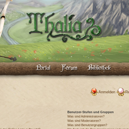
Anmelden
Re
Benutzer-Stufen und Gruppen
Was sind Administratoren?
Was sind Moderatoren?
Was sind Benutzergruppen?