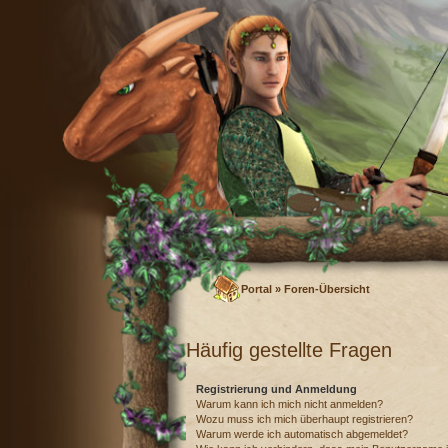
Portal
»
Foren-Übersicht
Häufig gestellte Fragen
Registrierung und Anmeldung
Warum kann ich mich nicht anmelden?
Wozu muss ich mich überhaupt registrieren?
Warum werde ich automatisch abgemeldet?