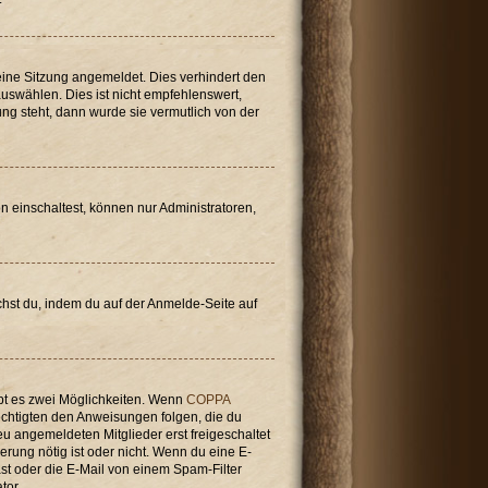
ine Sitzung angemeldet. Dies verhindert den
swählen. Dies ist nicht empfehlenswert,
ung steht, dann wurde sie vermutlich von der
n einschaltest, können nur Administratoren,
achst du, indem du auf der Anmelde-Seite auf
bt es zwei Möglichkeiten. Wenn
COPPA
rechtigten den Anweisungen folgen, die du
neu angemeldeten Mitglieder erst freigeschaltet
ierung nötig ist oder nicht. Wenn du eine E-
st oder die E-Mail von einem Spam-Filter
tor.