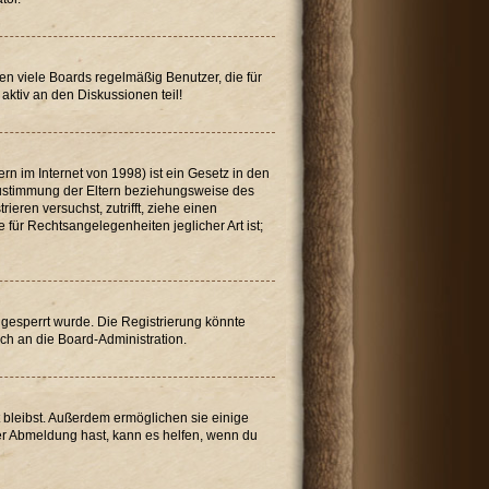
en viele Boards regelmäßig Benutzer, die für
aktiv an den Diskussionen teil!
n im Internet von 1998) ist ein Gesetz in den
 Zustimmung der Eltern beziehungsweise des
ieren versuchst, zutrifft, ziehe einen
für Rechtsangelegenheiten jeglicher Art ist;
gesperrt wurde. Die Registrierung könnte
ch an die Board-Administration.
t bleibst. Außerdem ermöglichen sie einige
der Abmeldung hast, kann es helfen, wenn du