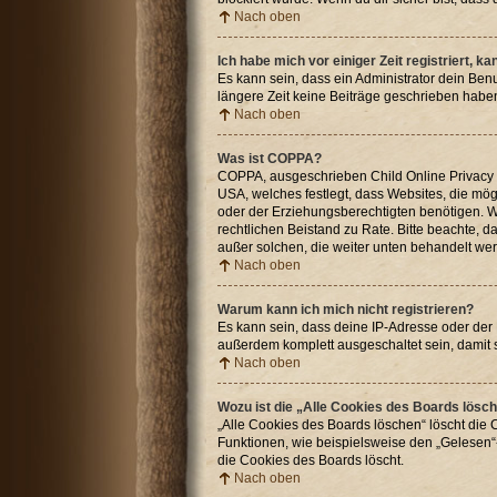
Nach oben
Ich habe mich vor einiger Zeit registriert, 
Es kann sein, dass ein Administrator dein Ben
längere Zeit keine Beiträge geschrieben haben
Nach oben
Was ist COPPA?
COPPA, ausgeschrieben Child Online Privacy an
USA, welches festlegt, dass Websites, die mö
oder der Erziehungsberechtigten benötigen. Wenn
rechtlichen Beistand zu Rate. Bitte beachte, 
außer solchen, die weiter unten behandelt we
Nach oben
Warum kann ich mich nicht registrieren?
Es kann sein, dass deine IP-Adresse oder der
außerdem komplett ausgeschaltet sein, damit 
Nach oben
Wozu ist die „Alle Cookies des Boards lösc
„Alle Cookies des Boards löschen“ löscht die 
Funktionen, wie beispielsweise den „Gelesen“-
die Cookies des Boards löscht.
Nach oben