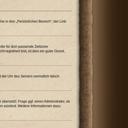
he in den „Persönlichen Bereich“; der Link
“ die für dich passende Zeitzone
 registriert bist, ist dies ein guter Grund,
t die Uhr des Servers vermutlich falsch.
übersetzt. Frage ggf. einen Administrator, ob
tzen würdest. Weitere Informationen dazu