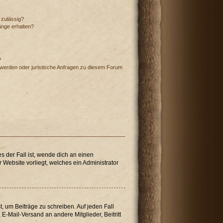
 zulässig?
änge erhalten?
?
hwerden oder juristische Anfragen zu diesem Forum
s der Fall ist, wende dich an einen
 Website vorliegt, welches ein Administrator
t, um Beiträge zu schreiben. Auf jeden Fall
, E-Mail-Versand an andere Mitglieder, Beitritt
.