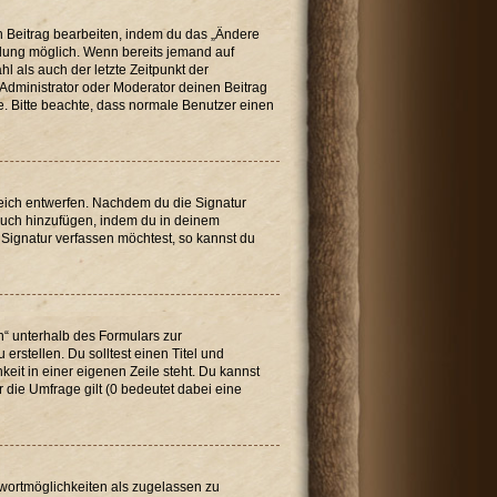
n Beitrag bearbeiten, indem du das „Ändere
ellung möglich. Wenn bereits jemand auf
l als auch der letzte Zeitpunkt der
Administrator oder Moderator deinen Beitrag
de. Bitte beachte, dass normale Benutzer einen
reich entwerfen. Nachdem du die Signatur
 auch hinzufügen, indem du in deinem
Signatur verfassen möchtest, so kannst du
n“ unterhalb des Formulars zur
erstellen. Du solltest einen Titel und
eit in einer eigenen Zeile steht. Du kannst
 die Umfrage gilt (0 bedeutet dabei eine
twortmöglichkeiten als zugelassen zu