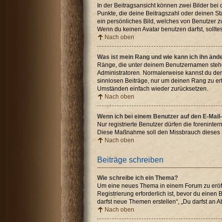
In der Beitragsansicht können zwei Bilder bei
Punkte, die deine Beitragszahl oder deinen St
ein persönliches Bild, welches von Benutzer z
Wenn du keinen Avatar benutzen darfst, sollte
Nach oben
Was ist mein Rang und wie kann ich ihn änd
Ränge, die unter deinem Benutzernamen stehen,
Administratoren. Normalerweise kannst du den 
sinnlosen Beiträge, nur um deinen Rang zu er
Umständen einfach wieder zurücksetzen.
Nach oben
Wenn ich bei einem Benutzer auf den E-Mail-
Nur registrierte Benutzer dürfen die foreninte
Diese Maßnahme soll den Missbrauch dieses 
Nach oben
Beiträge schreiben
Wie schreibe ich ein Thema?
Um eine neues Thema in einem Forum zu eröffn
Registrierung erforderlich ist, bevor du einen
darfst neue Themen erstellen“, „Du darfst an
Nach oben