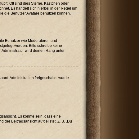
üpft: Oft sind dies Sterne, Kästchen oder
chnet. Es handelt sich hierbei in der Regel um
wie die Benutzer Avatare benutzen können.
immte Benutzer wie Moderatoren und
stgelegt wurden. Bitte schreibe keine
 Administrator wird deinen Rang unter
Board-Administration freigeschaltet wurde.
sansicht. Es könnte sein, dass eine
 der Beitragsansicht aufgelistet. Z. B. „Du