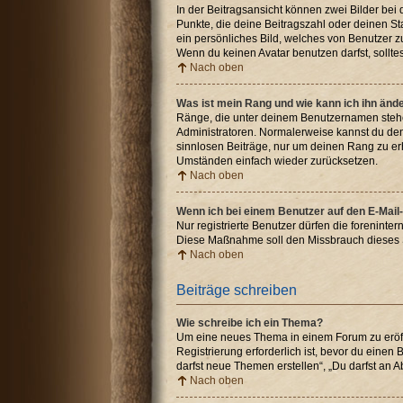
In der Beitragsansicht können zwei Bilder bei
Punkte, die deine Beitragszahl oder deinen St
ein persönliches Bild, welches von Benutzer z
Wenn du keinen Avatar benutzen darfst, sollte
Nach oben
Was ist mein Rang und wie kann ich ihn änd
Ränge, die unter deinem Benutzernamen stehen,
Administratoren. Normalerweise kannst du den 
sinnlosen Beiträge, nur um deinen Rang zu er
Umständen einfach wieder zurücksetzen.
Nach oben
Wenn ich bei einem Benutzer auf den E-Mail-
Nur registrierte Benutzer dürfen die foreninte
Diese Maßnahme soll den Missbrauch dieses 
Nach oben
Beiträge schreiben
Wie schreibe ich ein Thema?
Um eine neues Thema in einem Forum zu eröffn
Registrierung erforderlich ist, bevor du einen
darfst neue Themen erstellen“, „Du darfst an
Nach oben