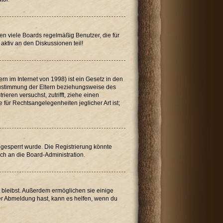
en viele Boards regelmäßig Benutzer, die für
aktiv an den Diskussionen teil!
n im Internet von 1998) ist ein Gesetz in den
 Zustimmung der Eltern beziehungsweise des
ieren versuchst, zutrifft, ziehe einen
für Rechtsangelegenheiten jeglicher Art ist;
gesperrt wurde. Die Registrierung könnte
ch an die Board-Administration.
t bleibst. Außerdem ermöglichen sie einige
der Abmeldung hast, kann es helfen, wenn du