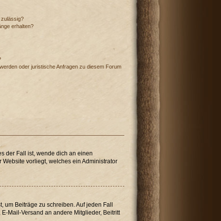
 zulässig?
änge erhalten?
?
hwerden oder juristische Anfragen zu diesem Forum
s der Fall ist, wende dich an einen
 Website vorliegt, welches ein Administrator
t, um Beiträge zu schreiben. Auf jeden Fall
, E-Mail-Versand an andere Mitglieder, Beitritt
.