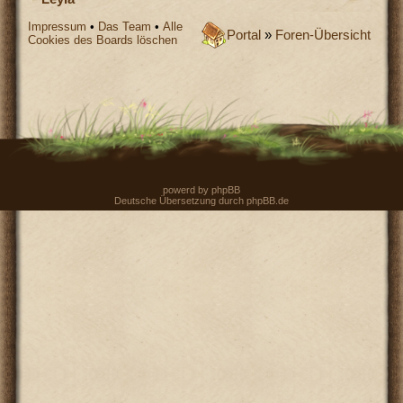
Impressum
•
Das Team
•
Alle
Portal
»
Foren-Übersicht
Cookies des Boards löschen
powerd by
phpBB
Deutsche Übersetzung durch
phpBB.de