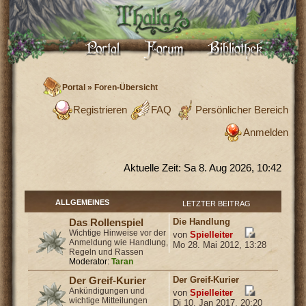
Portal
»
Foren-Übersicht
Registrieren
FAQ
Persönlicher Bereich
Anmelden
Aktuelle Zeit: Sa 8. Aug 2026, 10:42
ALLGEMEINES
LETZTER BEITRAG
Die Handlung
Das Rollenspiel
Wichtige Hinweise vor der
von
Spielleiter
Anmeldung wie Handlung,
Mo 28. Mai 2012, 13:28
Regeln und Rassen
Moderator:
Taran
Der Greif-Kurier
Der Greif-Kurier
Ankündigungen und
von
Spielleiter
wichtige Mitteilungen
Di 10. Jan 2017, 20:20