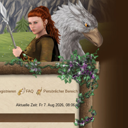
gistrieren
FAQ
Persönlicher Bereich
Aktuelle Zeit: Fr 7. Aug 2026, 08:06