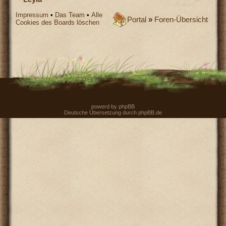
Impressum
•
Das Team
•
Alle
Portal
»
Foren-Übersicht
Cookies des Boards löschen
powerd by
phpBB
Deutsche Übersetzung durch
phpBB.de