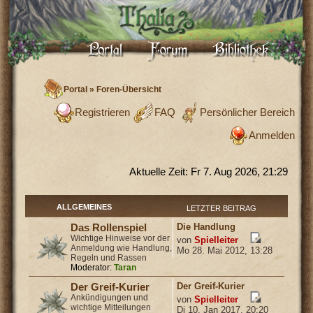
Portal
»
Foren-Übersicht
Registrieren
FAQ
Persönlicher Bereich
Anmelden
Aktuelle Zeit: Fr 7. Aug 2026, 21:29
ALLGEMEINES
LETZTER BEITRAG
Die Handlung
Das Rollenspiel
Wichtige Hinweise vor der
von
Spielleiter
Anmeldung wie Handlung,
Mo 28. Mai 2012, 13:28
Regeln und Rassen
Moderator:
Taran
Der Greif-Kurier
Der Greif-Kurier
Ankündigungen und
von
Spielleiter
wichtige Mitteilungen
Di 10. Jan 2017, 20:20