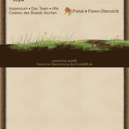
Impressum
•
Das Team
•
Alle
Portal
»
Foren-Übersicht
Cookies des Boards löschen
powerd by
phpBB
Deutsche Übersetzung durch
phpBB.de