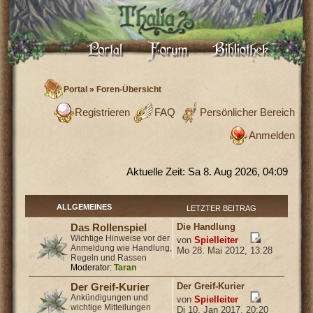
Portal
»
Foren-Übersicht
Registrieren
FAQ
Persönlicher Bereich
Anmelden
Aktuelle Zeit: Sa 8. Aug 2026, 04:09
ALLGEMEINES
LETZTER BEITRAG
Die Handlung
Das Rollenspiel
Wichtige Hinweise vor der
von
Spielleiter
Anmeldung wie Handlung,
Mo 28. Mai 2012, 13:28
Regeln und Rassen
Moderator:
Taran
Der Greif-Kurier
Der Greif-Kurier
Ankündigungen und
von
Spielleiter
wichtige Mitteilungen
Di 10. Jan 2017, 20:20