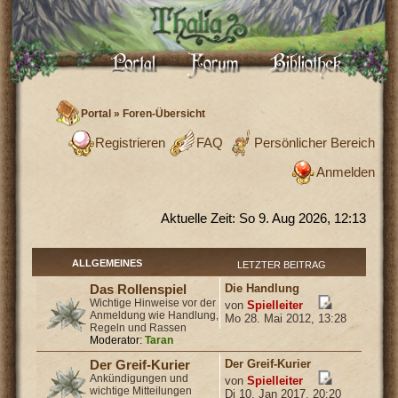
Portal
»
Foren-Übersicht
Registrieren
FAQ
Persönlicher Bereich
Anmelden
Aktuelle Zeit: So 9. Aug 2026, 12:13
ALLGEMEINES
LETZTER BEITRAG
Die Handlung
Das Rollenspiel
Wichtige Hinweise vor der
von
Spielleiter
Anmeldung wie Handlung,
Mo 28. Mai 2012, 13:28
Regeln und Rassen
Moderator:
Taran
Der Greif-Kurier
Der Greif-Kurier
Ankündigungen und
von
Spielleiter
wichtige Mitteilungen
Di 10. Jan 2017, 20:20