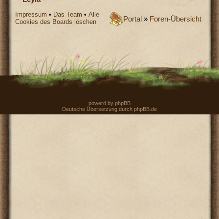
Impressum
•
Das Team
•
Alle
Portal
»
Foren-Übersicht
Cookies des Boards löschen
powerd by
phpBB
Deutsche Übersetzung durch
phpBB.de