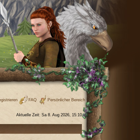
gistrieren
FAQ
Persönlicher Bereich
Aktuelle Zeit: Sa 8. Aug 2026, 15:10