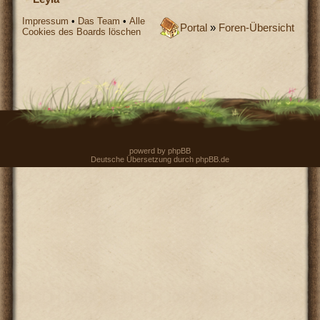
Impressum
•
Das Team
•
Alle
Portal
»
Foren-Übersicht
Cookies des Boards löschen
powerd by
phpBB
Deutsche Übersetzung durch
phpBB.de