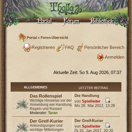
Portal
»
Foren-Übersicht
Registrieren
FAQ
Persönlicher Bereich
Anmelden
Aktuelle Zeit: So 9. Aug 2026, 07:37
ALLGEMEINES
LETZTER BEITRAG
Die Handlung
Das Rollenspiel
Wichtige Hinweise vor der
von
Spielleiter
Anmeldung wie Handlung,
Mo 28. Mai 2012, 13:28
Regeln und Rassen
Moderator:
Taran
Der Greif-Kurier
Der Greif-Kurier
Ankündigungen und
von
Spielleiter
wichtige Mitteilungen
Di 10. Jan 2017, 20:20