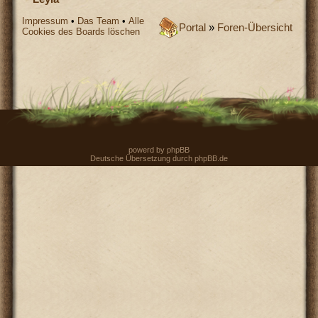
Impressum
•
Das Team
•
Alle
Portal
»
Foren-Übersicht
Cookies des Boards löschen
powerd by
phpBB
Deutsche Übersetzung durch
phpBB.de