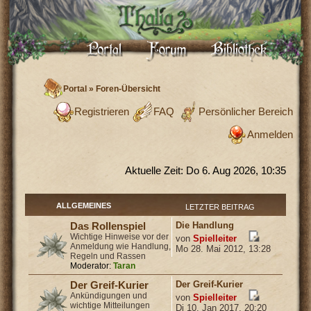
Portal
»
Foren-Übersicht
Registrieren
FAQ
Persönlicher Bereich
Anmelden
Aktuelle Zeit: Do 6. Aug 2026, 10:35
ALLGEMEINES
LETZTER BEITRAG
Die Handlung
Das Rollenspiel
Wichtige Hinweise vor der
von
Spielleiter
Anmeldung wie Handlung,
Mo 28. Mai 2012, 13:28
Regeln und Rassen
Moderator:
Taran
Der Greif-Kurier
Der Greif-Kurier
Ankündigungen und
von
Spielleiter
wichtige Mitteilungen
Di 10. Jan 2017, 20:20