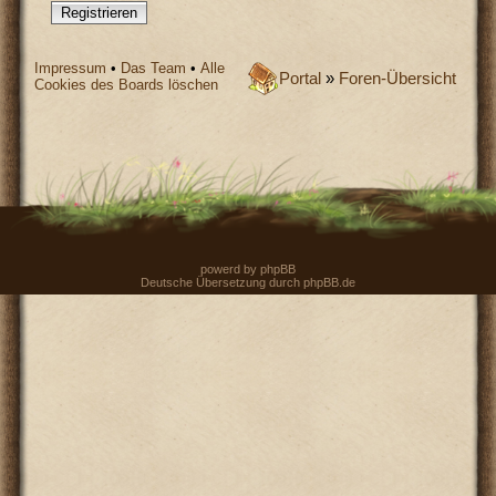
Registrieren
Impressum
•
Das Team
•
Alle
Portal
»
Foren-Übersicht
Cookies des Boards löschen
powerd by
phpBB
Deutsche Übersetzung durch
phpBB.de