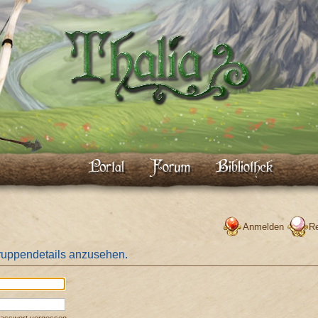
Anmelden
Re
ruppendetails anzusehen.