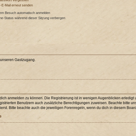
Passwort vergessen
s-E-Mail erneut senden
dem Besuch automatisch anmelden
ne-Status während dieser Sitzung verbergen
e unseren Gastzugang.
 dich anmelden zu können. Die Registrierung ist in wenigen Augenblicken erledigt u
egistrierten Benutzern auch zusätzliche Berechtigungen zuweisen. Beachte bitte 
erst. Bitte beachte auch die jeweiligen Forenregeln, wenn du dich in diesem Boar
e