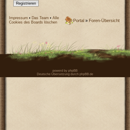
Registrieren
Impressum
•
Das Team
•
Alle
Portal
»
Foren-Übersicht
Cookies des Boards löschen
powerd by
phpBB
Deutsche Übersetzung durch
phpBB.de