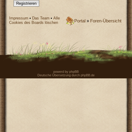
Registrieren
Impressum
•
Das Team
•
Alle
Portal
»
Foren-Übersicht
Cookies des Boards löschen
powerd by
phpBB
Deutsche Übersetzung durch
phpBB.de