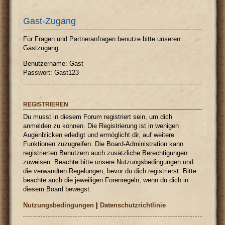
Gast-Zugang
Für Fragen und Partneranfragen benutze bitte unseren
Gastzugang.
Benutzername: Gast
Passwort: Gast123
REGISTRIEREN
Du musst in diesem Forum registriert sein, um dich
anmelden zu können. Die Registrierung ist in wenigen
Augenblicken erledigt und ermöglicht dir, auf weitere
Funktionen zuzugreifen. Die Board-Administration kann
registrierten Benutzern auch zusätzliche Berechtigungen
zuweisen. Beachte bitte unsere Nutzungsbedingungen und
die verwandten Regelungen, bevor du dich registrierst. Bitte
beachte auch die jeweiligen Forenregeln, wenn du dich in
diesem Board bewegst.
Nutzungsbedingungen
|
Datenschutzrichtlinie