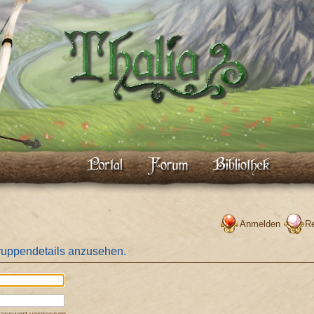
Anmelden
Re
ruppendetails anzusehen.