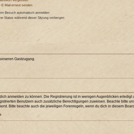
Passwort vergessen
s-E-Mail erneut senden
dem Besuch automatisch anmelden
ne-Status während dieser Sitzung verbergen
e unseren Gastzugang.
 dich anmelden zu können. Die Registrierung ist in wenigen Augenblicken erledigt u
egistrierten Benutzern auch zusätzliche Berechtigungen zuweisen. Beachte bitte 
erst. Bitte beachte auch die jeweiligen Forenregeln, wenn du dich in diesem Boar
e