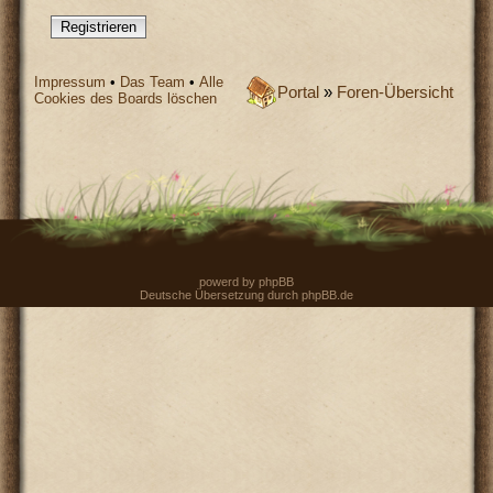
Registrieren
Impressum
•
Das Team
•
Alle
Portal
»
Foren-Übersicht
Cookies des Boards löschen
powerd by
phpBB
Deutsche Übersetzung durch
phpBB.de