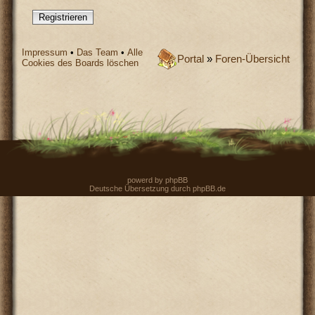
Registrieren
Impressum
•
Das Team
•
Alle
Portal
»
Foren-Übersicht
Cookies des Boards löschen
powerd by
phpBB
Deutsche Übersetzung durch
phpBB.de