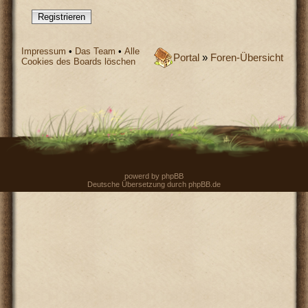
Registrieren
Impressum
•
Das Team
•
Alle
Portal
»
Foren-Übersicht
Cookies des Boards löschen
powerd by
phpBB
Deutsche Übersetzung durch
phpBB.de