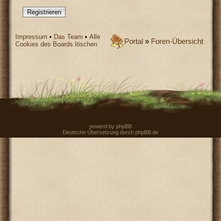
Registrieren
Impressum
•
Das Team
•
Alle
Portal
»
Foren-Übersicht
Cookies des Boards löschen
powerd by
phpBB
Deutsche Übersetzung durch
phpBB.de