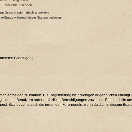
Passwort vergessen
s-E-Mail erneut senden
dem Besuch automatisch anmelden
ne-Status während dieser Sitzung verbergen
e unseren Gastzugang.
 dich anmelden zu können. Die Registrierung ist in wenigen Augenblicken erledigt u
egistrierten Benutzern auch zusätzliche Berechtigungen zuweisen. Beachte bitte 
erst. Bitte beachte auch die jeweiligen Forenregeln, wenn du dich in diesem Boar
e