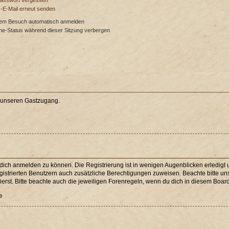
Passwort vergessen
s-E-Mail erneut senden
dem Besuch automatisch anmelden
ne-Status während dieser Sitzung verbergen
e unseren Gastzugang.
 dich anmelden zu können. Die Registrierung ist in wenigen Augenblicken erledigt u
egistrierten Benutzern auch zusätzliche Berechtigungen zuweisen. Beachte bitte 
erst. Bitte beachte auch die jeweiligen Forenregeln, wenn du dich in diesem Boar
e