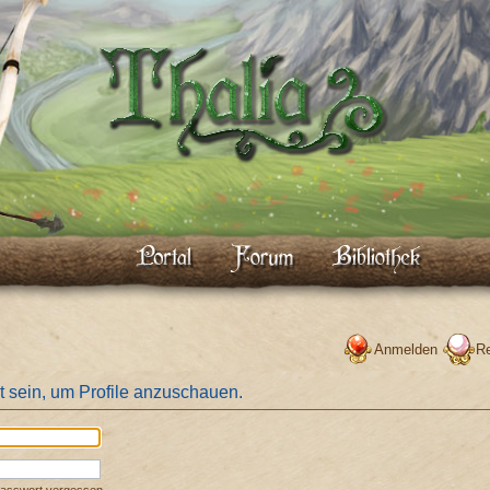
Anmelden
Re
t sein, um Profile anzuschauen.