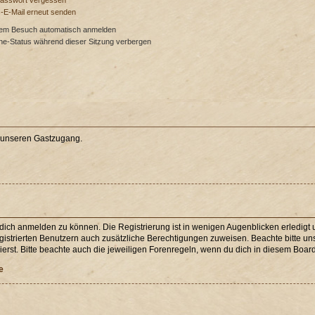
Passwort vergessen
s-E-Mail erneut senden
dem Besuch automatisch anmelden
ne-Status während dieser Sitzung verbergen
e unseren Gastzugang.
 dich anmelden zu können. Die Registrierung ist in wenigen Augenblicken erledigt u
egistrierten Benutzern auch zusätzliche Berechtigungen zuweisen. Beachte bitte 
erst. Bitte beachte auch die jeweiligen Forenregeln, wenn du dich in diesem Boar
e