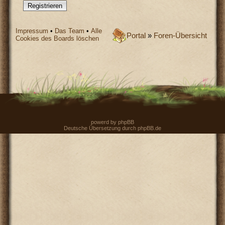
Registrieren
Impressum
•
Das Team
•
Alle
Portal
»
Foren-Übersicht
Cookies des Boards löschen
powerd by
phpBB
Deutsche Übersetzung durch
phpBB.de