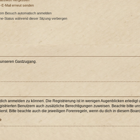
Passwort vergessen
s-E-Mail erneut senden
dem Besuch automatisch anmelden
ne-Status während dieser Sitzung verbergen
e unseren Gastzugang.
 dich anmelden zu können. Die Registrierung ist in wenigen Augenblicken erledigt u
egistrierten Benutzern auch zusätzliche Berechtigungen zuweisen. Beachte bitte 
erst. Bitte beachte auch die jeweiligen Forenregeln, wenn du dich in diesem Boar
e