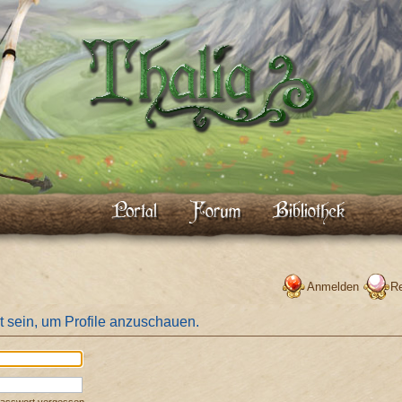
Anmelden
Re
t sein, um Profile anzuschauen.