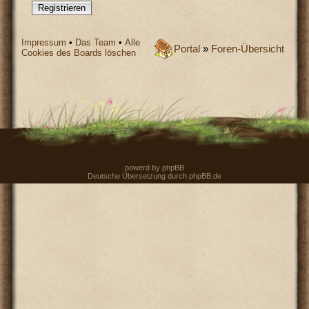
Registrieren
Impressum
•
Das Team
•
Alle
Portal
»
Foren-Übersicht
Cookies des Boards löschen
powerd by
phpBB
Deutsche Übersetzung durch
phpBB.de