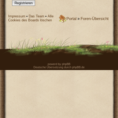
Registrieren
Impressum
•
Das Team
•
Alle
Portal
»
Foren-Übersicht
Cookies des Boards löschen
powerd by
phpBB
Deutsche Übersetzung durch
phpBB.de