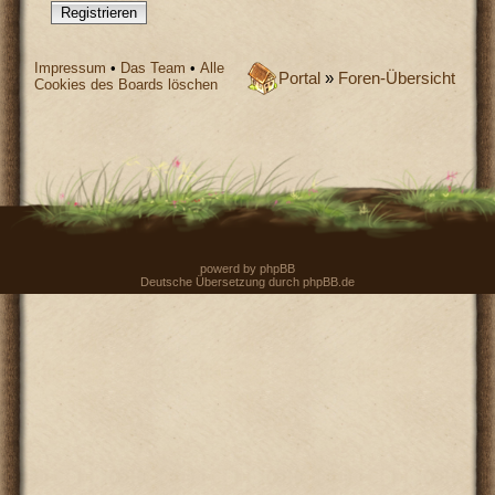
Registrieren
Impressum
•
Das Team
•
Alle
Portal
»
Foren-Übersicht
Cookies des Boards löschen
powerd by
phpBB
Deutsche Übersetzung durch
phpBB.de