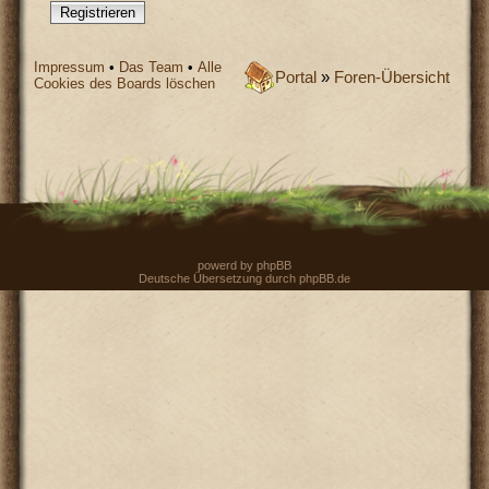
Registrieren
Impressum
•
Das Team
•
Alle
Portal
»
Foren-Übersicht
Cookies des Boards löschen
powerd by
phpBB
Deutsche Übersetzung durch
phpBB.de