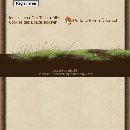
Registrieren
Impressum
•
Das Team
•
Alle
Portal
»
Foren-Übersicht
Cookies des Boards löschen
powerd by
phpBB
Deutsche Übersetzung durch
phpBB.de