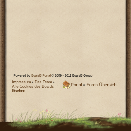
Powered by
Board3 Portal
© 2009 - 2011 Board3 Group
Impressum
•
Das Team
•
Portal
»
Foren-Übersicht
Alle Cookies des Boards
löschen