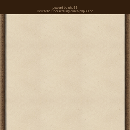
powerd by
phpBB
Deutsche Übersetzung durch
phpBB.de