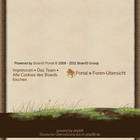
Powered by
Board3 Portal
© 2009 - 2011 Board3 Group
Impressum
•
Das Team
•
Portal
»
Foren-Übersicht
Alle Cookies des Boards
löschen
powerd by
phpBB
Deutsche Übersetzung durch
phpBB.de