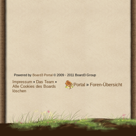
Powered by
Board3 Portal
© 2009 - 2011 Board3 Group
Impressum
•
Das Team
•
Portal
»
Foren-Übersicht
Alle Cookies des Boards
löschen