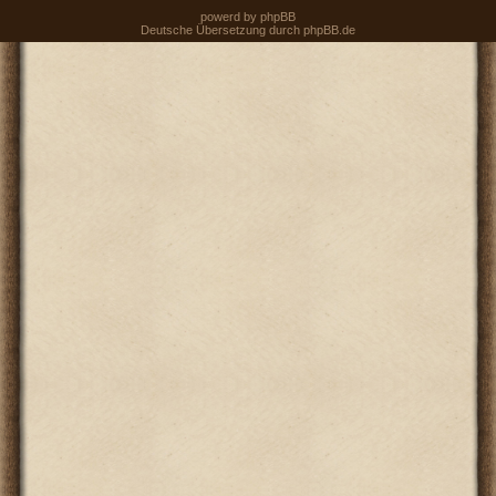
powerd by
phpBB
Deutsche Übersetzung durch
phpBB.de