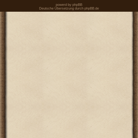
powerd by
phpBB
Deutsche Übersetzung durch
phpBB.de