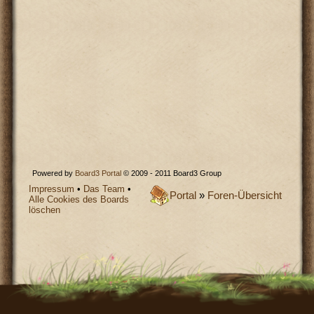
Powered by
Board3 Portal
© 2009 - 2011 Board3 Group
Impressum
•
Das Team
•
Portal
»
Foren-Übersicht
Alle Cookies des Boards
löschen