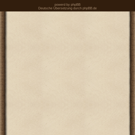
powerd by
phpBB
Deutsche Übersetzung durch
phpBB.de