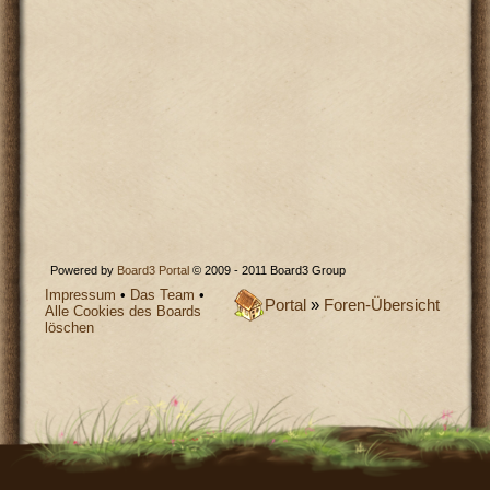
Powered by
Board3 Portal
© 2009 - 2011 Board3 Group
Impressum
•
Das Team
•
Portal
»
Foren-Übersicht
Alle Cookies des Boards
löschen