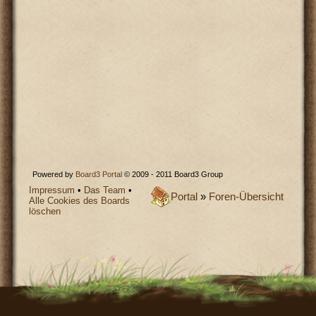
Powered by
Board3 Portal
© 2009 - 2011 Board3 Group
Impressum
•
Das Team
•
Portal
»
Foren-Übersicht
Alle Cookies des Boards
löschen