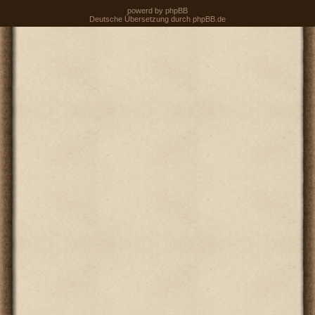
powerd by
phpBB
Deutsche Übersetzung durch
phpBB.de