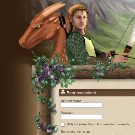
Benutzer-Menü
Benutzername:
Passwort:
Mich bei jedem Besuch automatisch anmelden
Registriere dich jetzt!