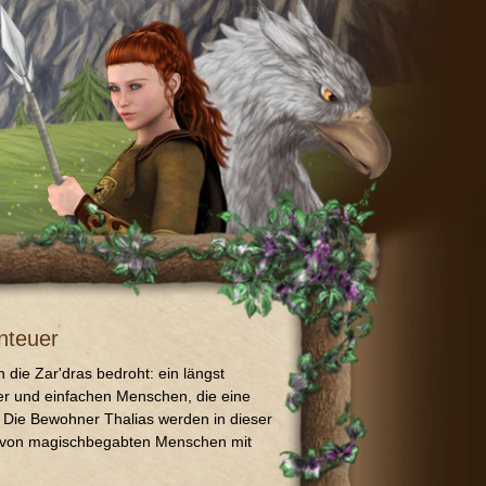
nteuer
h die Zar'dras bedroht: ein längst
ter und einfachen Menschen, die eine
 Die Bewohner Thalias werden in dieser
e von magischbegabten Menschen mit