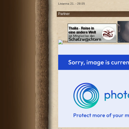
Livianna 21. - 29.05
Partner
Antworten
Antworten
Antworten