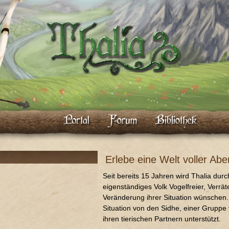
Erlebe eine Welt voller Abe
Seit bereits 15 Jahren wird Thalia durc
eigenständiges Volk Vogelfreier, Verrä
Veränderung ihrer Situation wünschen.
Situation von den Sidhe, einer Grupp
ihren tierischen Partnern unterstützt.