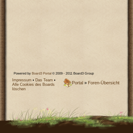
Powered by
Board3 Portal
© 2009 - 2011 Board3 Group
Impressum
•
Das Team
•
Portal
»
Foren-Übersicht
Alle Cookies des Boards
löschen