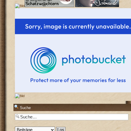
Suche