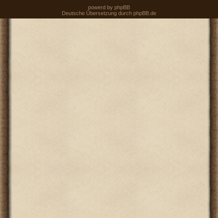
powerd by
phpBB
Deutsche Übersetzung durch
phpBB.de