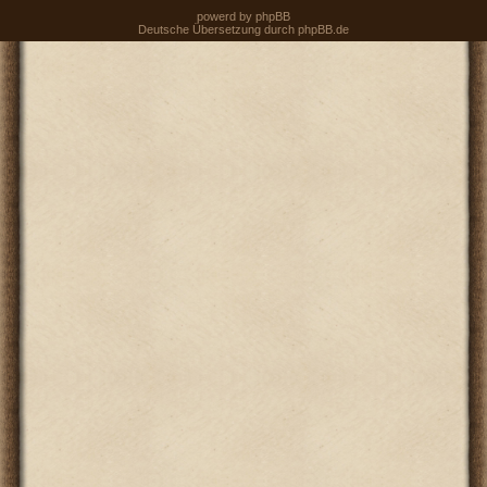
powerd by
phpBB
Deutsche Übersetzung durch
phpBB.de