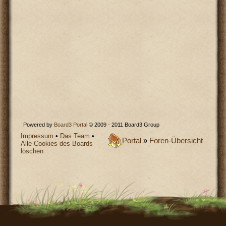
Powered by
Board3 Portal
© 2009 - 2011 Board3 Group
Impressum
•
Das Team
•
Portal
»
Foren-Übersicht
Alle Cookies des Boards
löschen