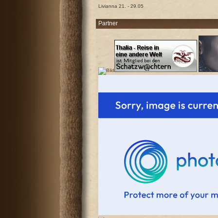
Livianna 21. - 29.05
Partner
Antworten
Antworten
Antworten