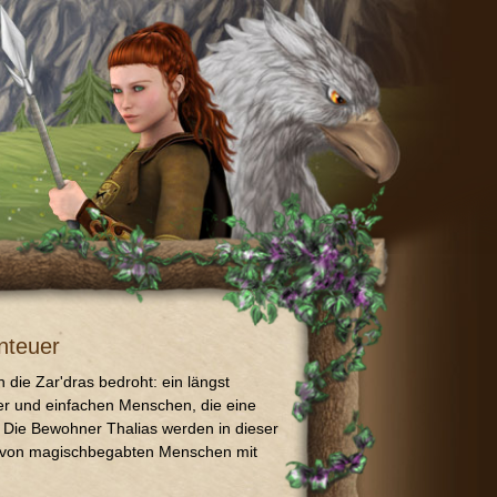
nteuer
h die Zar'dras bedroht: ein längst
ter und einfachen Menschen, die eine
 Die Bewohner Thalias werden in dieser
e von magischbegabten Menschen mit