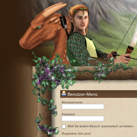
Benutzer-Menü
Benutzername:
Passwort:
Mich bei jedem Besuch automatisch anmelden
Registriere dich jetzt!