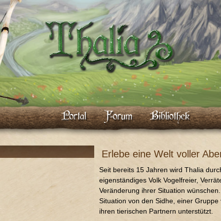
Erlebe eine Welt voller Abe
Seit bereits 15 Jahren wird Thalia durc
eigenständiges Volk Vogelfreier, Verrä
Veränderung ihrer Situation wünschen.
Situation von den Sidhe, einer Grupp
ihren tierischen Partnern unterstützt.