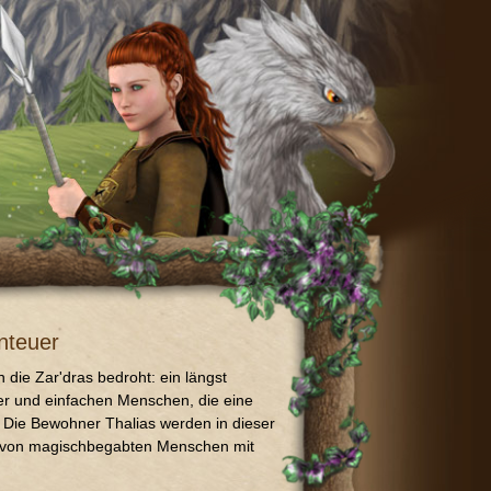
nteuer
h die Zar'dras bedroht: ein längst
ter und einfachen Menschen, die eine
 Die Bewohner Thalias werden in dieser
e von magischbegabten Menschen mit