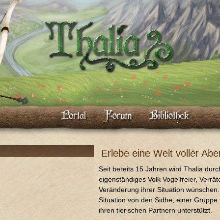
Erlebe eine Welt voller Abe
Seit bereits 15 Jahren wird Thalia durc
eigenständiges Volk Vogelfreier, Verrä
Veränderung ihrer Situation wünschen.
Situation von den Sidhe, einer Grupp
ihren tierischen Partnern unterstützt.