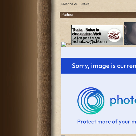
Livianna 21. - 29.05
Partner
Antworten
Antworten
Antworten