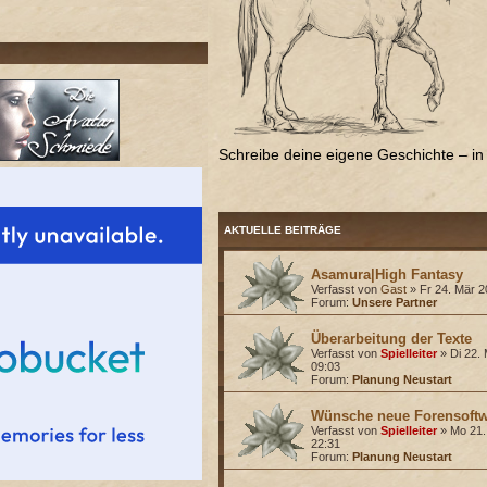
Schreibe deine eigene Geschichte – in 
AKTUELLE BEITRÄGE
Asamura|High Fantasy
Verfasst von
Gast
» Fr 24. Mär 2
Forum:
Unsere Partner
Überarbeitung der Texte
Verfasst von
Spielleiter
» Di 22. 
09:03
Forum:
Planung Neustart
Wünsche neue Forensoftw
Verfasst von
Spielleiter
» Mo 21.
22:31
Forum:
Planung Neustart