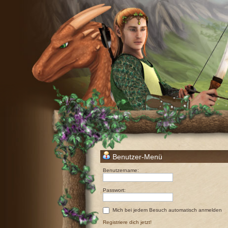
Benutzer-Menü
Benutzername:
Passwort:
Mich bei jedem Besuch automatisch anmelden
Registriere dich jetzt!