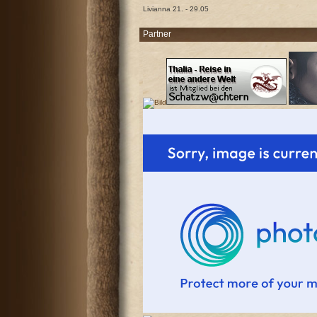
Livianna 21. - 29.05
Partner
Antworten
Antworten
Antworten