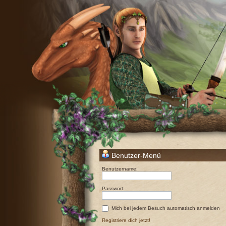
Benutzer-Menü
Benutzername:
Passwort:
Mich bei jedem Besuch automatisch anmelden
Registriere dich jetzt!