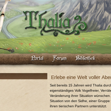
Erlebe eine Welt voller Abe
Seit bereits 15 Jahren wird Thalia durc
eigenständiges Volk Vogelfreier, Verrä
Veränderung ihrer Situation wünschen.
Situation von den Sidhe, einer Grupp
ihren tierischen Partnern unterstützt.