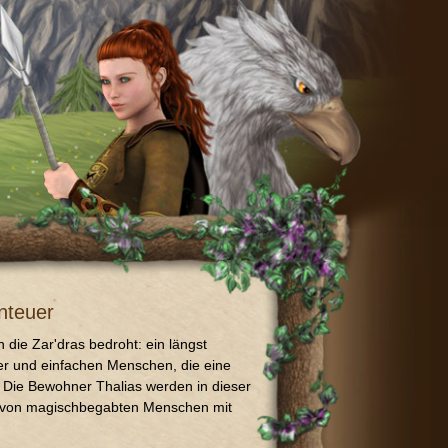
nteuer
h die Zar'dras bedroht: ein längst
ter und einfachen Menschen, die eine
 Die Bewohner Thalias werden in dieser
e von magischbegabten Menschen mit