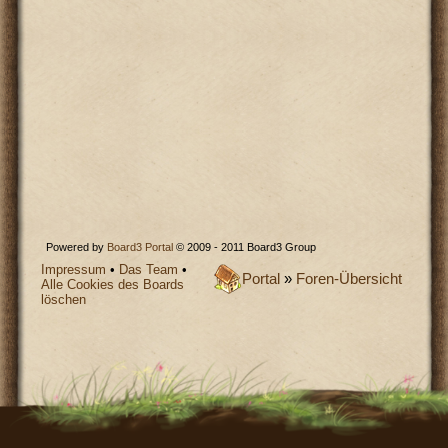
Powered by
Board3 Portal
© 2009 - 2011 Board3 Group
Impressum
•
Das Team
•
Portal
»
Foren-Übersicht
Alle Cookies des Boards
löschen