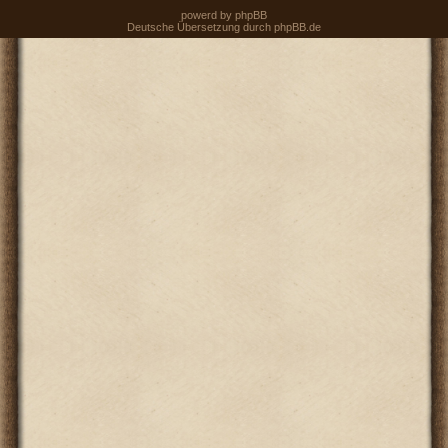
powerd by
phpBB
Deutsche Übersetzung durch
phpBB.de