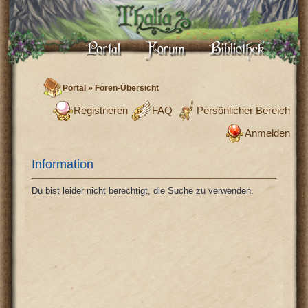
Portal
»
Foren-Übersicht
Registrieren
FAQ
Persönlicher Bereich
Anmelden
Information
Du bist leider nicht berechtigt, die Suche zu verwenden.