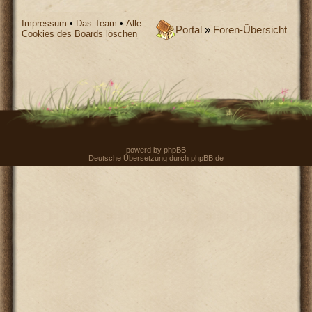
Impressum
•
Das Team
•
Alle
Portal
»
Foren-Übersicht
Cookies des Boards löschen
powerd by
phpBB
Deutsche Übersetzung durch
phpBB.de