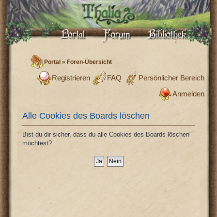
Portal
»
Foren-Übersicht
Registrieren
FAQ
Persönlicher Bereich
Anmelden
Alle Cookies des Boards löschen
Bist du dir sicher, dass du alle Cookies des Boards löschen
möchtest?