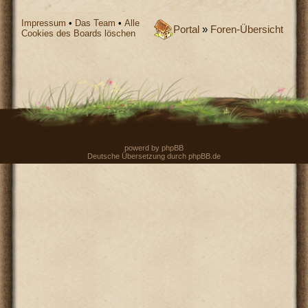
Impressum
•
Das Team
•
Alle
Portal
»
Foren-Übersicht
Cookies des Boards löschen
powerd by
phpBB
Deutsche Übersetzung durch
phpBB.de