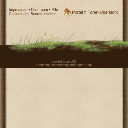
Impressum
•
Das Team
•
Alle
Portal
»
Foren-Übersicht
Cookies des Boards löschen
powerd by
phpBB
Deutsche Übersetzung durch
phpBB.de