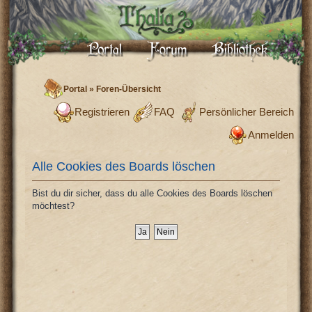
Portal
»
Foren-Übersicht
Registrieren
FAQ
Persönlicher Bereich
Anmelden
Alle Cookies des Boards löschen
Bist du dir sicher, dass du alle Cookies des Boards löschen
möchtest?