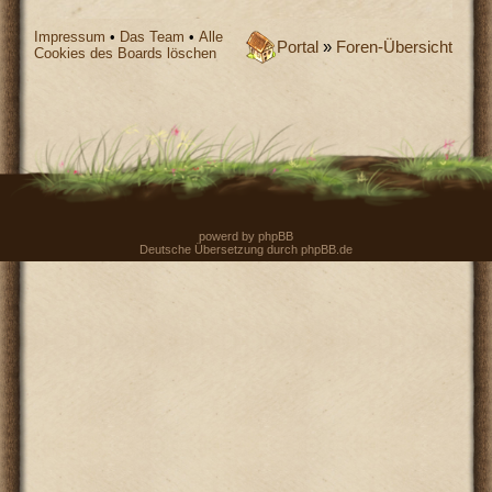
Impressum
•
Das Team
•
Alle
Portal
»
Foren-Übersicht
Cookies des Boards löschen
powerd by
phpBB
Deutsche Übersetzung durch
phpBB.de