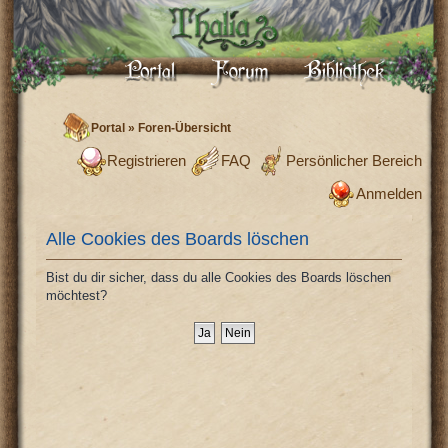
Portal
»
Foren-Übersicht
Registrieren
FAQ
Persönlicher Bereich
Anmelden
Alle Cookies des Boards löschen
Bist du dir sicher, dass du alle Cookies des Boards löschen
möchtest?